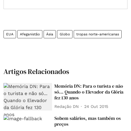
EUA
Afeganistão
Ásia
Globo
tropas norte-americanas
Artigos Relacionados
Memória DN: Para o turista e não
só... Quando o Elevador da Glória
fez 130 anos
Redação DN
24 Out 2015
Sobem salários, mas também os
preços