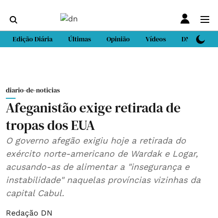
Edição Diária
Últimas
Opinião
Vídeos
DN Sport
diario-de-noticias
Afeganistão exige retirada de
tropas dos EUA
O governo afegão exigiu hoje a retirada do
exército norte-americano de Wardak e Logar,
acusando-as de alimentar a "insegurança e
instabilidade" naquelas províncias vizinhas da
capital Cabul.
Redação DN