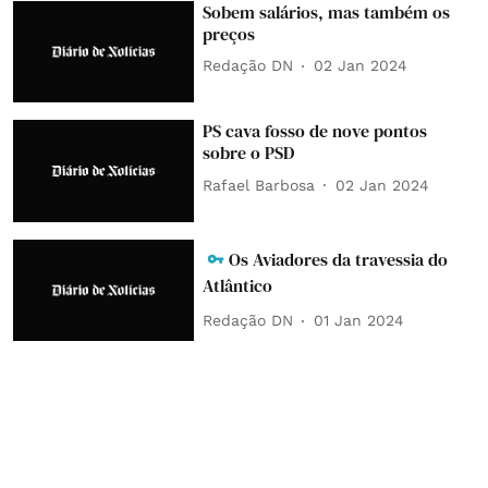
Sobem salários, mas também os
preços
Redação DN
02 Jan 2024
PS cava fosso de nove pontos
sobre o PSD
Rafael Barbosa
02 Jan 2024
Os Aviadores da travessia do
Atlântico
Redação DN
01 Jan 2024