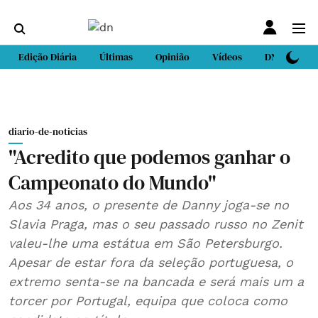
Edição Diária
Últimas
Opinião
Vídeos
DN Sport
diario-de-noticias
"Acredito que podemos ganhar o
Campeonato do Mundo"
Aos 34 anos, o presente de Danny joga-se no
Slavia Praga, mas o seu passado russo no Zenit
valeu-lhe uma estátua em São Petersburgo.
Apesar de estar fora da seleção portuguesa, o
extremo senta-se na bancada e será mais um a
torcer por Portugal, equipa que coloca como