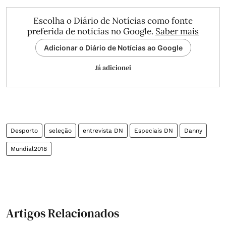
Escolha o Diário de Notícias como fonte
preferida de notícias no Google.
Saber mais
Adicionar o Diário de Notícias ao Google
Já adicionei
Desporto
seleção
entrevista DN
Especiais DN
Danny
Mundial2018
Artigos Relacionados