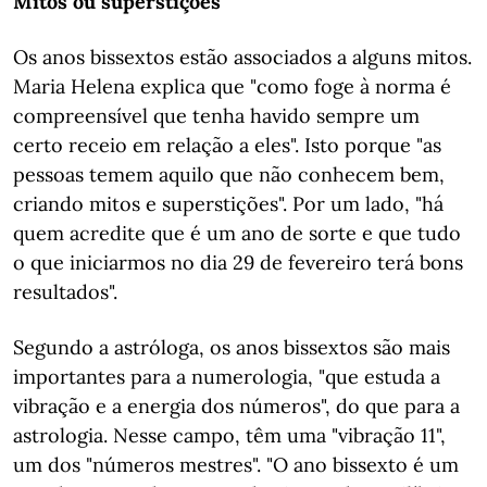
Mitos ou superstições
Os anos bissextos estão associados a alguns mitos.
Maria Helena explica que "como foge à norma é
compreensível que tenha havido sempre um
certo receio em relação a eles". Isto porque "as
pessoas temem aquilo que não conhecem bem,
criando mitos e superstições". Por um lado, "há
quem acredite que é um ano de sorte e que tudo
o que iniciarmos no dia 29 de fevereiro terá bons
resultados".
Segundo a astróloga, os anos bissextos são mais
importantes para a numerologia, "que estuda a
vibração e a energia dos números", do que para a
astrologia. Nesse campo, têm uma "vibração 11",
um dos "números mestres". "O ano bissexto é um