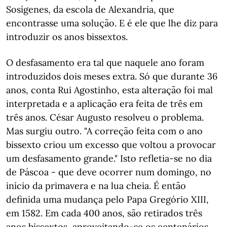
Sosígenes, da escola de Alexandria, que
encontrasse uma solução. E é ele que lhe diz para
introduzir os anos bissextos.
O desfasamento era tal que naquele ano foram
introduzidos dois meses extra. Só que durante 36
anos, conta Rui Agostinho, esta alteração foi mal
interpretada e a aplicação era feita de três em
três anos. César Augusto resolveu o problema.
Mas surgiu outro. "A correção feita com o ano
bissexto criou um excesso que voltou a provocar
um desfasamento grande." Isto refletia-se no dia
de Páscoa - que deve ocorrer num domingo, no
início da primavera e na lua cheia. É então
definida uma mudança pelo Papa Gregório XIII,
em 1582. Em cada 400 anos, são retirados três
anos bissextos, aproveitando-se os centenários