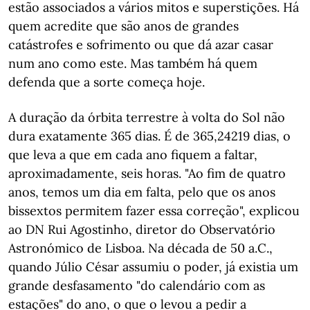
estão associados a vários mitos e superstições. Há
quem acredite que são anos de grandes
catástrofes e sofrimento ou que dá azar casar
num ano como este. Mas também há quem
defenda que a sorte começa hoje.
A duração da órbita terrestre à volta do Sol não
dura exatamente 365 dias. É de 365,24219 dias, o
que leva a que em cada ano fiquem a faltar,
aproximadamente, seis horas. "Ao fim de quatro
anos, temos um dia em falta, pelo que os anos
bissextos permitem fazer essa correção", explicou
ao DN Rui Agostinho, diretor do Observatório
Astronómico de Lisboa. Na década de 50 a.C.,
quando Júlio César assumiu o poder, já existia um
grande desfasamento "do calendário com as
estações" do ano, o que o levou a pedir a