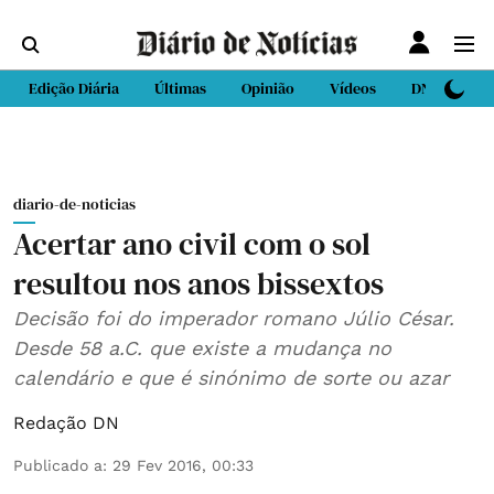
Edição Diária
Últimas
Opinião
Vídeos
DN Sport
diario-de-noticias
Acertar ano civil com o sol
resultou nos anos bissextos
Decisão foi do imperador romano Júlio César.
Desde 58 a.C. que existe a mudança no
calendário e que é sinónimo de sorte ou azar
Redação DN
Publicado a
:
29 Fev 2016, 00:33