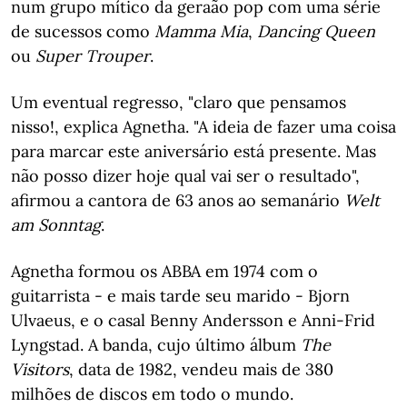
num grupo mítico da geraão pop com uma série
de sucessos como
Mamma Mia
,
Dancing Queen
ou
Super Trouper
.
Um eventual regresso, "claro que pensamos
nisso!, explica Agnetha. "A ideia de fazer uma coisa
para marcar este aniversário está presente. Mas
não posso dizer hoje qual vai ser o resultado",
afirmou a cantora de 63 anos ao semanário
Welt
am Sonntag
.
Agnetha formou os ABBA em 1974 com o
guitarrista - e mais tarde seu marido - Bjorn
Ulvaeus, e o casal Benny Andersson e Anni-Frid
Lyngstad. A banda, cujo último álbum
The
Visitors
, data de 1982, vendeu mais de 380
milhões de discos em todo o mundo.