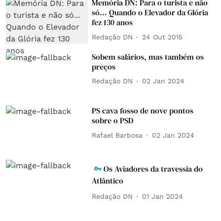
Memória DN: Para o turista e não
só... Quando o Elevador da Glória
fez 130 anos
Redação DN
24 Out 2015
Sobem salários, mas também os
preços
Redação DN
02 Jan 2024
PS cava fosso de nove pontos
sobre o PSD
Rafael Barbosa
02 Jan 2024
Os Aviadores da travessia do
Atlântico
Redação DN
01 Jan 2024