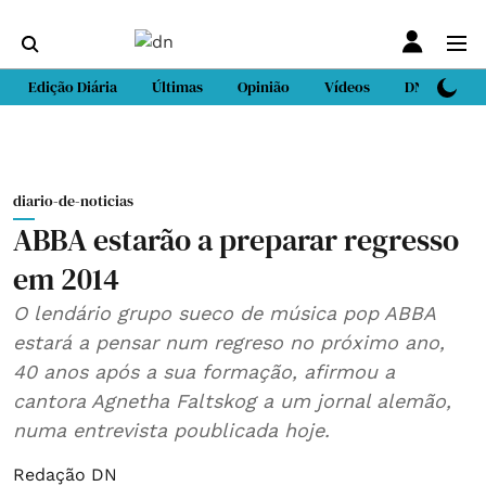
Edição Diária
Últimas
Opinião
Vídeos
DN Sport
diario-de-noticias
ABBA estarão a preparar regresso
em 2014
O lendário grupo sueco de música pop ABBA
estará a pensar num regreso no próximo ano,
40 anos após a sua formação, afirmou a
cantora Agnetha Faltskog a um jornal alemão,
numa entrevista poublicada hoje.
Redação DN