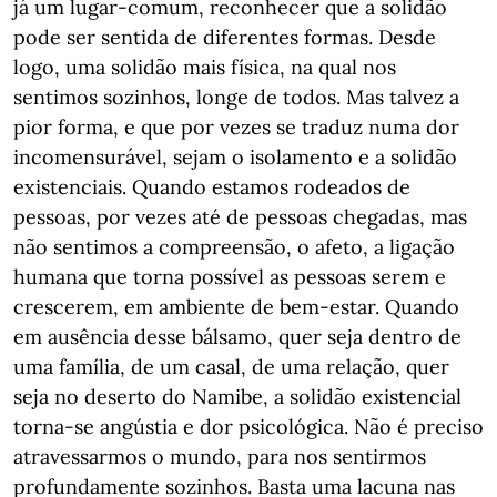
já um lugar-comum, reconhecer que a solidão
pode ser sentida de diferentes formas. Desde
logo, uma solidão mais física, na qual nos
sentimos sozinhos, longe de todos. Mas talvez a
pior forma, e que por vezes se traduz numa dor
incomensurável, sejam o isolamento e a solidão
existenciais. Quando estamos rodeados de
pessoas, por vezes até de pessoas chegadas, mas
não sentimos a compreensão, o afeto, a ligação
humana que torna possível as pessoas serem e
crescerem, em ambiente de bem-estar. Quando
em ausência desse bálsamo, quer seja dentro de
uma família, de um casal, de uma relação, quer
seja no deserto do Namibe, a solidão existencial
torna-se angústia e dor psicológica. Não é preciso
atravessarmos o mundo, para nos sentirmos
profundamente sozinhos. Basta uma lacuna nas