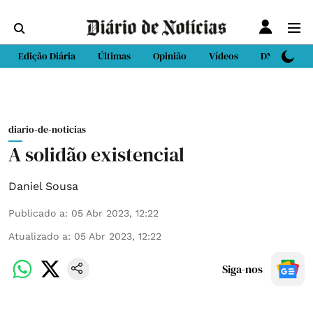
Edição Diária
Últimas
Opinião
Vídeos
DN Sport
diario-de-noticias
A solidão existencial
Daniel Sousa
Publicado a
:
05 Abr 2023, 12:22
Atualizado a
:
05 Abr 2023, 12:22
Siga-nos