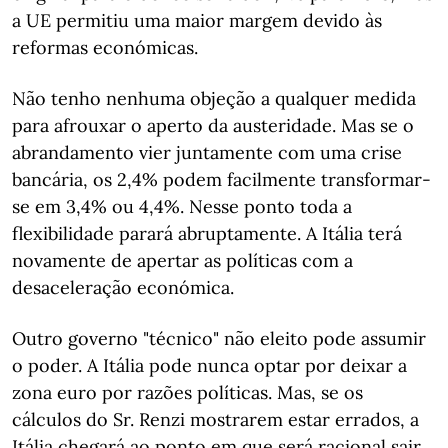
a UE permitiu uma maior margem devido às
reformas económicas.
Não tenho nenhuma objeção a qualquer medida
para afrouxar o aperto da austeridade. Mas se o
abrandamento vier juntamente com uma crise
bancária, os 2,4% podem facilmente transformar-
se em 3,4% ou 4,4%. Nesse ponto toda a
flexibilidade parará abruptamente. A Itália terá
novamente de apertar as políticas com a
desaceleração económica.
Outro governo "técnico" não eleito pode assumir
o poder. A Itália pode nunca optar por deixar a
zona euro por razões políticas. Mas, se os
cálculos do Sr. Renzi mostrarem estar errados, a
Itália chegará ao ponto em que será racional sair