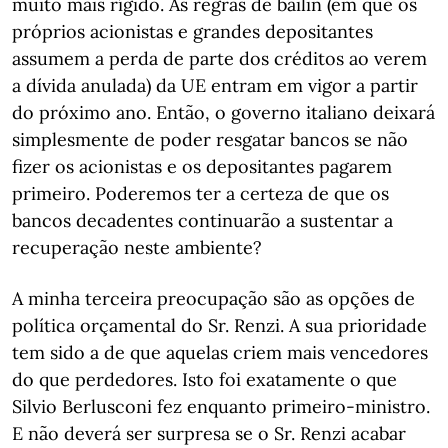
muito mais rígido. As regras de bailin (em que os
próprios acionistas e grandes depositantes
assumem a perda de parte dos créditos ao verem
a dívida anulada) da UE entram em vigor a partir
do próximo ano. Então, o governo italiano deixará
simplesmente de poder resgatar bancos se não
fizer os acionistas e os depositantes pagarem
primeiro. Poderemos ter a certeza de que os
bancos decadentes continuarão a sustentar a
recuperação neste ambiente?
A minha terceira preocupação são as opções de
política orçamental do Sr. Renzi. A sua prioridade
tem sido a de que aquelas criem mais vencedores
do que perdedores. Isto foi exatamente o que
Silvio Berlusconi fez enquanto primeiro-ministro.
E não deverá ser surpresa se o Sr. Renzi acabar