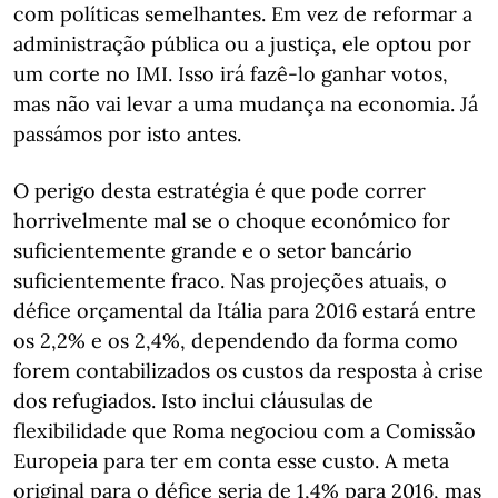
com políticas semelhantes. Em vez de reformar a
administração pública ou a justiça, ele optou por
um corte no IMI. Isso irá fazê-lo ganhar votos,
mas não vai levar a uma mudança na economia. Já
passámos por isto antes.
O perigo desta estratégia é que pode correr
horrivelmente mal se o choque económico for
suficientemente grande e o setor bancário
suficientemente fraco. Nas projeções atuais, o
défice orçamental da Itália para 2016 estará entre
os 2,2% e os 2,4%, dependendo da forma como
forem contabilizados os custos da resposta à crise
dos refugiados. Isto inclui cláusulas de
flexibilidade que Roma negociou com a Comissão
Europeia para ter em conta esse custo. A meta
original para o défice seria de 1,4% para 2016, mas