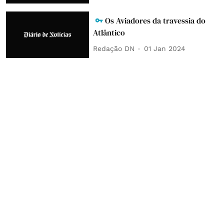
Os Aviadores da travessia do
Atlântico
Redação DN
01 Jan 2024