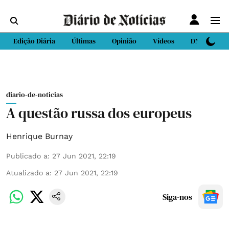
Edição Diária
Últimas
Opinião
Vídeos
DN Sport
diario-de-noticias
A questão russa dos europeus
Henrique Burnay
Publicado a
:
27 Jun 2021, 22:19
Atualizado a
:
27 Jun 2021, 22:19
Siga-nos