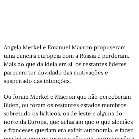
Angela Merkel e Emanuel Macron propuseram
uma cimeira europeia com a Rússia e perderam.
Mais do que da ideia em si, os restantes líderes
parecem ter duvidado das motivações e
suspeitado das intenções.
Ou foram Merkel e Macron que não perceberam
Biden, ou foram os restantes estados membros,
sobretudo os bálticos, os de leste e alguns do
norte da Europa, que acharam que o que alemães
e franceses queriam era exibir autonomia, e fazer
negócios com os russos e não uma aproximação a