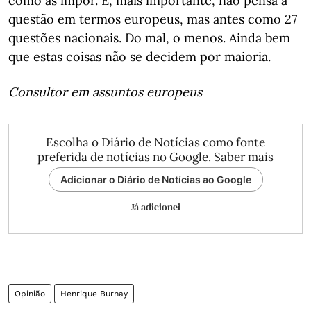
como as impor. E, mais importante, não pensa a
questão em termos europeus, mas antes como 27
questões nacionais. Do mal, o menos. Ainda bem
que estas coisas não se decidem por maioria.
Consultor em assuntos europeus
Escolha o Diário de Notícias como fonte
preferida de notícias no Google.
Saber mais
Adicionar o Diário de Notícias ao Google
Já adicionei
Opinião
Henrique Burnay