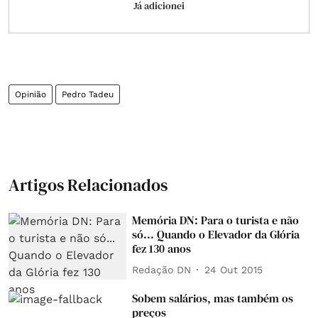
Já adicionei
Opinião
Pedro Tadeu
Artigos Relacionados
Memória DN: Para o turista e não
só... Quando o Elevador da Glória
fez 130 anos
Redação DN
24 Out 2015
Sobem salários, mas também os
preços