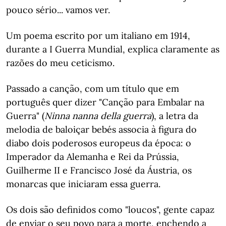
pouco sério... vamos ver.
Um poema escrito por um italiano em 1914,
durante a I Guerra Mundial, explica claramente as
razões do meu ceticismo.
Passado a canção, com um título que em
português quer dizer "Canção para Embalar na
Guerra" (
Ninna nanna della guerra
), a letra da
melodia de baloiçar bebés associa à figura do
diabo dois poderosos europeus da época: o
Imperador da Alemanha e Rei da Prússia,
Guilherme II e Francisco José da Áustria, os
monarcas que iniciaram essa guerra.
Os dois são definidos como "loucos", gente capaz
de enviar o seu povo para a morte, enchendo a