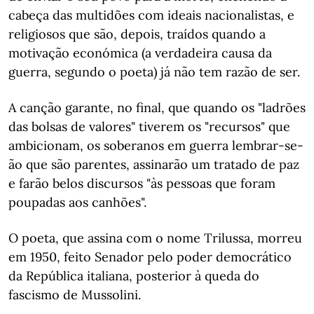
cabeça das multidões com ideais nacionalistas, e
religiosos que são, depois, traídos quando a
motivação económica (a verdadeira causa da
guerra, segundo o poeta) já não tem razão de ser.
A canção garante, no final, que quando os "ladrões
das bolsas de valores" tiverem os "recursos" que
ambicionam, os soberanos em guerra lembrar-se-
ão que são parentes, assinarão um tratado de paz
e farão belos discursos "às pessoas que foram
poupadas aos canhões".
O poeta, que assina com o nome Trilussa, morreu
em 1950, feito Senador pelo poder democrático
da República italiana, posterior à queda do
fascismo de Mussolini.