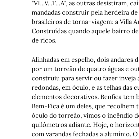
"VI...V...T...A", as outras desistiram, 
mandadas construir pela herdeira de
brasileiros de torna-viagem: a Villa A
Construídas quando aquele bairro de 
de ricos.
Alinhadas em espelho, dois andares d
por um torreão de quatro águas e ou
construiu para servir ou fazer inveja
redondas, em óculo, e as telhas das 
elementos decorativos. Benfica tem bl
Bem-Fica é um deles, que recolhem 
óculo do torreão, vimos o incêndio do
quilómetros adiante. Hoje, o horizon
com varandas fechadas a alumínio. O c