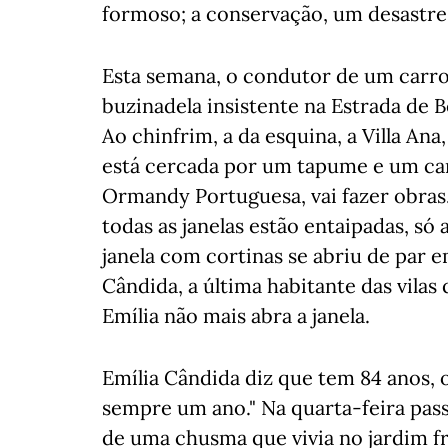
formoso; a conservação, um desastre
Esta semana, o condutor de um carro
buzinadela insistente na Estrada de Be
Ao chinfrim, a da esquina, a Villa An
está cercada por um tapume e um car
Ormandy Portuguesa, vai fazer obras.
todas as janelas estão entaipadas, só 
janela com cortinas se abriu de par 
Cândida, a última habitante das vilas
Emília não mais abra a janela.
Emília Cândida diz que tem 84 anos, o 
sempre um ano." Na quarta-feira pass
de uma chusma que vivia no jardim f