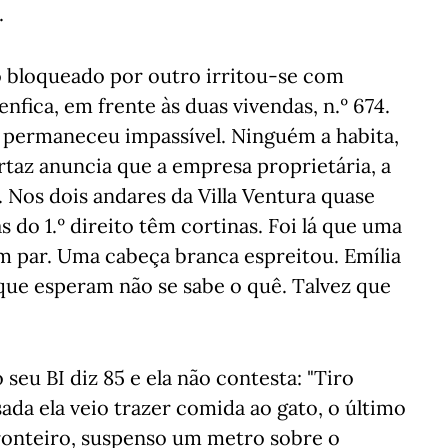
.
 bloqueado por outro irritou-se com
nfica, em frente às duas vivendas, n.º 674.
a, permaneceu impassível. Ninguém a habita,
taz anuncia que a empresa proprietária, a
 Nos dois andares da Villa Ventura quase
as do 1.º direito têm cortinas. Foi lá que uma
em par. Uma cabeça branca espreitou. Emília
 que esperam não se sabe o quê. Talvez que
seu BI diz 85 e ela não contesta: "Tiro
ada ela veio trazer comida ao gato, o último
ronteiro, suspenso um metro sobre o