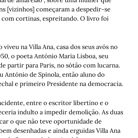
ns [vizinhos] começaram a despedir-se
 com cortinas, espreitando. O livro foi
 viveu na Villa Ana, casa dos seus avós no
950, o poeta António Maria Lisboa, seu
de partir para Paris, no sótão com lucarna.
eu António de Spínola, então aluno do
rechal e primeiro Presidente na democracia.
idente, entre o escritor libertino e o
ceria indulto a impedir demolição. As duas
ocar o que não teve oportunidade de
 bem desenhadas e ainda erguidas Villa Ana