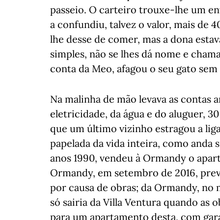
passeio. O carteiro trouxe-lhe um en
a confundiu, talvez o valor, mais de 4
lhe desse de comer, mas a dona estav
simples, não se lhes dá nome e chama
conta da Meo, afagou o seu gato sem 
Na malinha de mão levava as contas a
eletricidade, da água e do aluguer, 3
que um último vizinho estragou a liga
papelada da vida inteira, como anda 
anos 1990, vendeu à Ormandy o aparta
Ormandy, em setembro de 2016, preve
por causa de obras; da Ormandy, no 
só sairia da Villa Ventura quando as 
para um apartamento desta, com garant