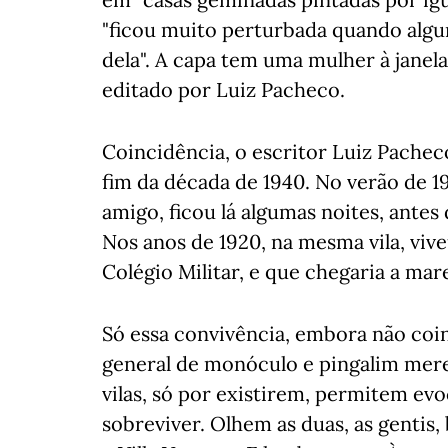
"ficou muito perturbada quando algu
dela". A capa tem uma mulher à janela
editado por Luiz Pacheco.
Coincidência, o escritor Luiz Pacheco
fim da década de 1940. No verão de 1
amigo, ficou lá algumas noites, antes 
Nos anos de 1920, na mesma vila, viv
Colégio Militar, e que chegaria a ma
Só essa convivência, embora não coinc
general de monóculo e pingalim mere
vilas, só por existirem, permitem ev
sobreviver. Olhem as duas, as gentis,