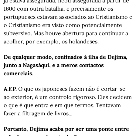
já estava assegurada, ficou assegurada a partir de
1600 com outra batalha, e precisamente os
portugueses estavam associados ao Cristianismo e
o Cristianismo era visto como potencialmente
subversivo. Mas houve abertura para continuar a
acolher, por exemplo, os holandeses.
De qualquer modo, confinados à ilha de Dejima,
junto a Nagasáqui, e a meros contactos
comerciais.
A.F.P.
O que os japoneses fazem não é cortar-se
ao exterior, é um controlo rigoroso. Eles decidem
o que é que entra e em que termos. Tentavam
fazer a filtragem de livros...
Portanto, Dejima acaba por ser uma ponte entre