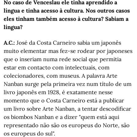
No caso de Venceslau ele tinha aprendido a
língua e tinha acesso à cultura. Nos outros casos
eles tinham também acesso à cultura? Sabiam a
língua?
A.C.:
José da Costa Carneiro sabia um japonês
muito elementar mas fez-se rodear por japoneses
que o inseriam numa rede social que permitia
estar em contacto com intelectuais, com
colecionadores, com museus. A palavra Arte
Nanban surge pela primeira vez num título de um
livro japonês em 1928, é exatamente nesse
momento que o Costa Carneiro está a publicar
um livro sobre Arte Nanban, a tentar descodificar
os biombos Nanban e a dizer "quem está aqui
representado não são os europeus do Norte, são
os europeus do sul".