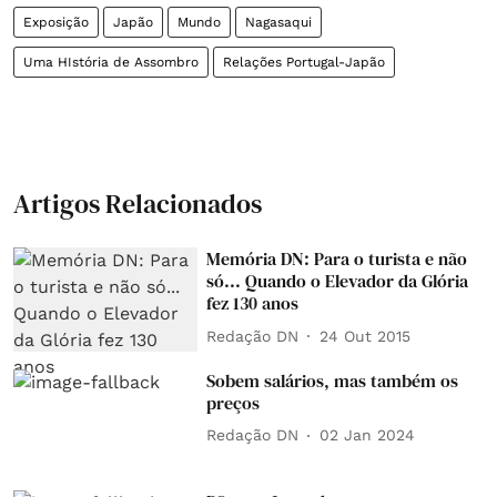
Exposição
Japão
Mundo
Nagasaqui
Uma HIstória de Assombro
Relações Portugal-Japão
Artigos Relacionados
Memória DN: Para o turista e não
só... Quando o Elevador da Glória
fez 130 anos
Redação DN
24 Out 2015
Sobem salários, mas também os
preços
Redação DN
02 Jan 2024