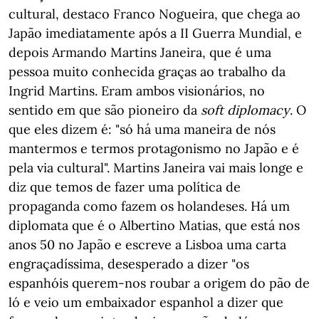
cultural, destaco Franco Nogueira, que chega ao
Japão imediatamente após a II Guerra Mundial, e
depois Armando Martins Janeira, que é uma
pessoa muito conhecida graças ao trabalho da
Ingrid Martins. Eram ambos visionários, no
sentido em que são pioneiro da
soft diplomacy
. O
que eles dizem é: "só há uma maneira de nós
mantermos e termos protagonismo no Japão e é
pela via cultural". Martins Janeira vai mais longe e
diz que temos de fazer uma política de
propaganda como fazem os holandeses. Há um
diplomata que é o Albertino Matias, que está nos
anos 50 no Japão e escreve a Lisboa uma carta
engraçadíssima, desesperado a dizer "os
espanhóis querem-nos roubar a origem do pão de
ló e veio um embaixador espanhol a dizer que