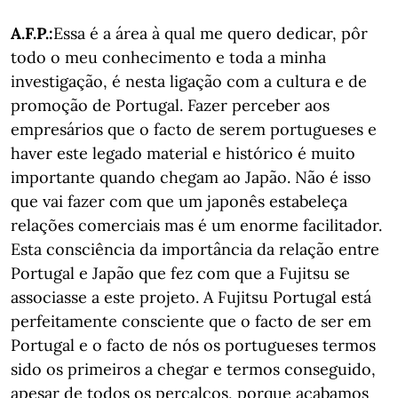
A.F.P.:
Essa é a área à qual me quero dedicar, pôr
todo o meu conhecimento e toda a minha
investigação, é nesta ligação com a cultura e de
promoção de Portugal. Fazer perceber aos
empresários que o facto de serem portugueses e
haver este legado material e histórico é muito
importante quando chegam ao Japão. Não é isso
que vai fazer com que um japonês estabeleça
relações comerciais mas é um enorme facilitador.
Esta consciência da importância da relação entre
Portugal e Japão que fez com que a Fujitsu se
associasse a este projeto. A Fujitsu Portugal está
perfeitamente consciente que o facto de ser em
Portugal e o facto de nós os portugueses termos
sido os primeiros a chegar e termos conseguido,
apesar de todos os percalços, porque acabamos