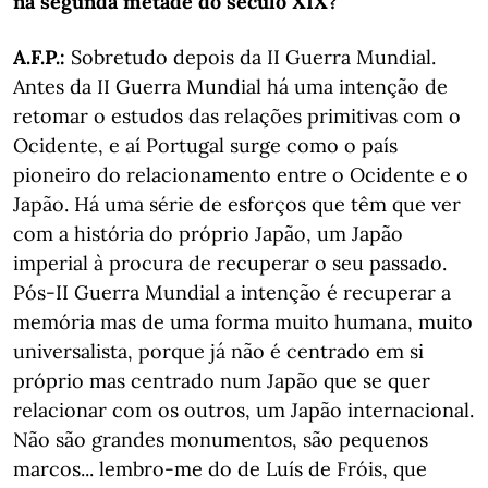
na segunda metade do século XIX?
A.F.P.:
Sobretudo depois da II Guerra Mundial.
Antes da II Guerra Mundial há uma intenção de
retomar o estudos das relações primitivas com o
Ocidente, e aí Portugal surge como o país
pioneiro do relacionamento entre o Ocidente e o
Japão. Há uma série de esforços que têm que ver
com a história do próprio Japão, um Japão
imperial à procura de recuperar o seu passado.
Pós-II Guerra Mundial a intenção é recuperar a
memória mas de uma forma muito humana, muito
universalista, porque já não é centrado em si
próprio mas centrado num Japão que se quer
relacionar com os outros, um Japão internacional.
Não são grandes monumentos, são pequenos
marcos... lembro-me do de Luís de Fróis, que