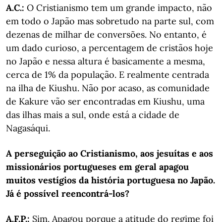
A.C.:
O Cristianismo tem um grande impacto, não
em todo o Japão mas sobretudo na parte sul, com
dezenas de milhar de conversões. No entanto, é
um dado curioso, a percentagem de cristãos hoje
no Japão e nessa altura é basicamente a mesma,
cerca de 1% da população. E realmente centrada
na ilha de Kiushu. Não por acaso, as comunidade
de Kakure vão ser encontradas em Kiushu, uma
das ilhas mais a sul, onde está a cidade de
Nagasáqui.
A perseguição ao Cristianismo, aos jesuítas e aos
missionários portugueses em geral apagou
muitos vestígios da história portuguesa no Japão.
Já é possível reencontrá-los?
A.F.P.:
Sim. Apagou porque a atitude do regime foi