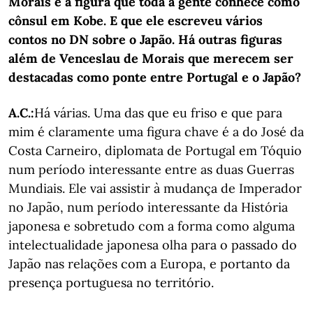
Morais é a figura que toda a gente conhece como
cônsul em Kobe. E que ele escreveu vários
contos no DN sobre o Japão. Há outras figuras
além de Venceslau de Morais que merecem ser
destacadas como ponte entre Portugal e o Japão?
A.C.:
Há várias. Uma das que eu friso e que para
mim é claramente uma figura chave é a do José da
Costa Carneiro, diplomata de Portugal em Tóquio
num período interessante entre as duas Guerras
Mundiais. Ele vai assistir à mudança de Imperador
no Japão, num período interessante da História
japonesa e sobretudo com a forma como alguma
intelectualidade japonesa olha para o passado do
Japão nas relações com a Europa, e portanto da
presença portuguesa no território.