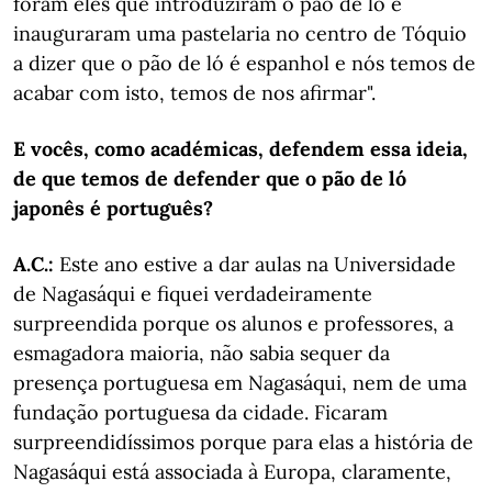
foram eles que introduziram o pão de ló e
inauguraram uma pastelaria no centro de Tóquio
a dizer que o pão de ló é espanhol e nós temos de
acabar com isto, temos de nos afirmar".
E vocês, como académicas, defendem essa ideia,
de que temos de defender que o pão de ló
japonês é português?
A.C.:
Este ano estive a dar aulas na Universidade
de Nagasáqui e fiquei verdadeiramente
surpreendida porque os alunos e professores, a
esmagadora maioria, não sabia sequer da
presença portuguesa em Nagasáqui, nem de uma
fundação portuguesa da cidade. Ficaram
surpreendidíssimos porque para elas a história de
Nagasáqui está associada à Europa, claramente,