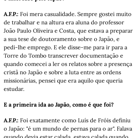
A.F.P.:
Foi mera casualidade. Sempre gostei muito
de trabalhar e na altura era aluna do professor
João Paulo Oliveira e Costa, que estava a preparar
a sua tese de doutoramento sobre o Japão, e
pedi-lhe emprego. E ele disse-me para ir para a
Torre do Tombo transcrever documentação e
quando comecei a ler os relatos sobre a presença
cristã no Japão e sobre a luta entre as ordens
missionárias, pensei que era aquilo que queria
estudar.
E a primeira ida ao Japão, como é que foi?
A.F.P.:
Foi exatamente como Luís de Fróis definiu
o Japão: "é um mundo de pernas para o ar". Falava
quando devia estar calada, estava calada quando