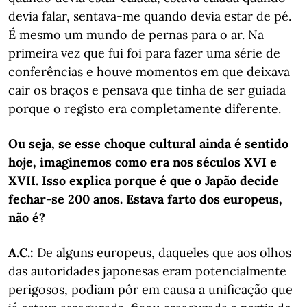
devia falar, sentava-me quando devia estar de pé.
É mesmo um mundo de pernas para o ar. Na
primeira vez que fui foi para fazer uma série de
conferências e houve momentos em que deixava
cair os braços e pensava que tinha de ser guiada
porque o registo era completamente diferente.
Ou seja, se esse choq
ue cultural ainda é sentido
hoje, imaginemos como era nos séculos XVI e
XVII. Isso explica porque é que o Japão decide
fechar-se 200 anos. Estava farto dos europeus,
não é?
A.C.:
De alguns europeus, daqueles que aos olhos
das autoridades japonesas eram potencialmente
perigosos, podiam pôr em causa a unificação que