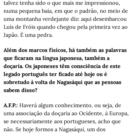
talvez tenha sido o que mais me impressionou,
numa pequena baía, em que o padrão, no meio de
uma montanha verdejante diz: aqui desembarcou
Luís de Fróis quando chegou pela primeira vez ao
Japão. É uma pedra.
Além dos marcos físicos, há também as palavras
que ficaram na língua japonesa, também a
doçaria. Os japoneses têm consciência de este
legado português ter ficado até hoje ou é
sobretudo à volta de Nagasáqui que as pessoas
sabem disso?
A.F.P.:
Haverá algum conhecimento, ou seja, de
uma associação da doçaria ao Ocidente, à Europa,
se necessariamente aos portugueses, acho que
não. Se hoje formos a Nagasáqui, um dos