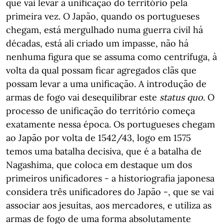
que vai levar à unificação do território pela
primeira vez. O Japão, quando os portugueses
chegam, está mergulhado numa guerra civil há
décadas, está ali criado um impasse, não há
nenhuma figura que se assuma como centrífuga, à
volta da qual possam ficar agregados clãs que
possam levar a uma unificação. A introdução de
armas de fogo vai desequilibrar este
status quo
. O
processo de unificação do território começa
exatamente nessa época. Os portugueses chegam
ao Japão por volta de 1542/43, logo em 1575
temos uma batalha decisiva, que é a batalha de
Nagashima, que coloca em destaque um dos
primeiros unificadores - a historiografia japonesa
considera três unificadores do Japão -, que se vai
associar aos jesuítas, aos mercadores, e utiliza as
armas de fogo de uma forma absolutamente