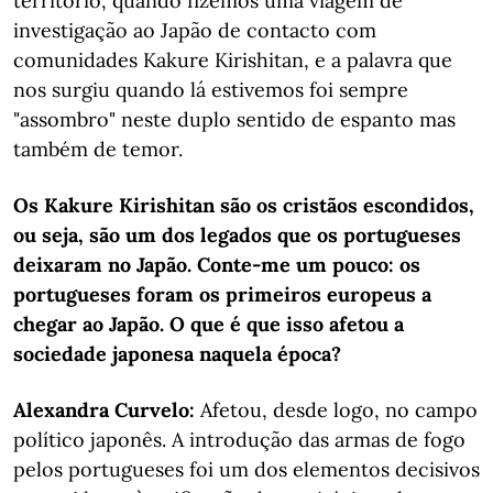
território, quando fizemos uma viagem de
investigação ao Japão de contacto com
comunidades Kakure Kirishitan, e a palavra que
nos surgiu quando lá estivemos foi sempre
"assombro" neste duplo sentido de espanto mas
também de temor.
Os Kakure Kirishitan são os cristãos escondidos,
ou seja, são um dos legados que os portugueses
deixaram no Japão. Conte-me um pouco: os
portugueses foram os primeiros europeus a
chegar ao Japão. O que é que isso afetou a
sociedade japonesa naquela época?
Alexandra Curvelo:
Afetou, desde logo, no campo
político japonês. A introdução das armas de fogo
pelos portugueses foi um dos elementos decisivos