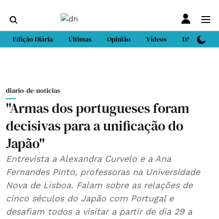
Edição Diária
Últimas
Opinião
Vídeos
DN Sport
diario-de-noticias
"Armas dos portugueses foram
decisivas para a unificação do
Japão"
Entrevista a Alexandra Curvelo e a Ana
Fernandes Pinto, professoras na Universidade
Nova de Lisboa. Falam sobre as relações de
cinco séculos do Japão com Portugal e
desafiam todos a visitar a partir de dia 29 a