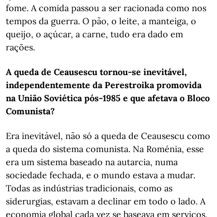
fome. A comida passou a ser racionada como nos
tempos da guerra. O pão, o leite, a manteiga, o
queijo, o açúcar, a carne, tudo era dado em
rações.
A queda de Ceausescu tornou-se inevitável,
independentemente da Perestroika promovida
na União Soviética pós-1985 e que afetava o Bloco
Comunista?
Era inevitável, não só a queda de Ceausescu como
a queda do sistema comunista. Na Roménia, esse
era um sistema baseado na autarcia, numa
sociedade fechada, e o mundo estava a mudar.
Todas as indústrias tradicionais, como as
siderurgias, estavam a declinar em todo o lado. A
economia global cada vez se baseava em serviços,