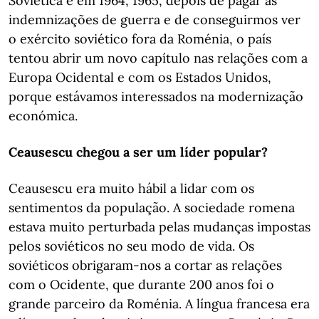
Soviética e em 1964, 1965, depois de pagar as
indemnizações de guerra e de conseguirmos ver
o exército soviético fora da Roménia, o país
tentou abrir um novo capítulo nas relações com a
Europa Ocidental e com os Estados Unidos,
porque estávamos interessados na modernização
económica.
Ceausescu chegou a ser um líder popular?
Ceausescu era muito hábil a lidar com os
sentimentos da população. A sociedade romena
estava muito perturbada pelas mudanças impostas
pelos soviéticos no seu modo de vida. Os
soviéticos obrigaram-nos a cortar as relações
com o Ocidente, que durante 200 anos foi o
grande parceiro da Roménia. A língua francesa era