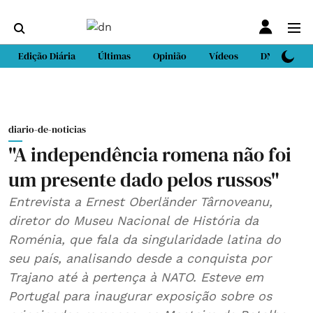
Edição Diária
Últimas
Opinião
Vídeos
DN Sport
diario-de-noticias
"A independência romena não foi
um presente dado pelos russos"
Entrevista a Ernest Oberländer Târnoveanu,
diretor do Museu Nacional de História da
Roménia, que fala da singularidade latina do
seu país, analisando desde a conquista por
Trajano até à pertença à NATO. Esteve em
Portugal para inaugurar exposição sobre os