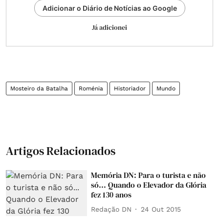
Adicionar o Diário de Notícias ao Google
Já adicionei
Mosteiro da Batalha
Roménia
Historiador
Mundo
Artigos Relacionados
Memória DN: Para o turista e não
só... Quando o Elevador da Glória
fez 130 anos
Redação DN
24 Out 2015