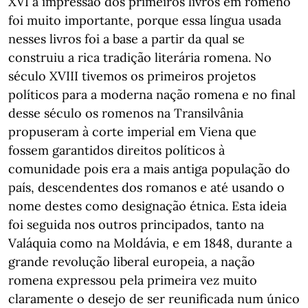
XVI a impressão dos primeiros livros em romeno
foi muito importante, porque essa língua usada
nesses livros foi a base a partir da qual se
construiu a rica tradição literária romena. No
século XVIII tivemos os primeiros projetos
políticos para a moderna nação romena e no final
desse século os romenos na Transilvânia
propuseram à corte imperial em Viena que
fossem garantidos direitos políticos à
comunidade pois era a mais antiga população do
país, descendentes dos romanos e até usando o
nome destes como designação étnica. Esta ideia
foi seguida nos outros principados, tanto na
Valáquia como na Moldávia, e em 1848, durante a
grande revolução liberal europeia, a nação
romena expressou pela primeira vez muito
claramente o desejo de ser reunificada num único