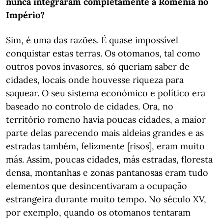
nunca integraram completamente a Roménia no
Império?
Sim, é uma das razões. É quase impossível
conquistar estas terras. Os otomanos, tal como
outros povos invasores, só queriam saber de
cidades, locais onde houvesse riqueza para
saquear. O seu sistema económico e político era
baseado no controlo de cidades. Ora, no
território romeno havia poucas cidades, a maior
parte delas parecendo mais aldeias grandes e as
estradas também, felizmente [risos], eram muito
más. Assim, poucas cidades, más estradas, floresta
densa, montanhas e zonas pantanosas eram tudo
elementos que desincentivaram a ocupação
estrangeira durante muito tempo. No século XV,
por exemplo, quando os otomanos tentaram