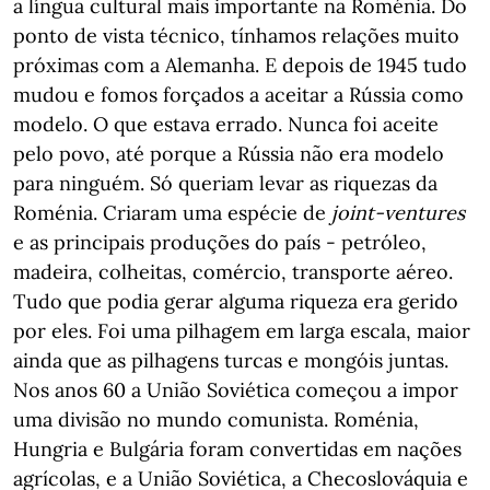
a língua cultural mais importante na Roménia. Do
ponto de vista técnico, tínhamos relações muito
próximas com a Alemanha. E depois de 1945 tudo
mudou e fomos forçados a aceitar a Rússia como
modelo. O que estava errado. Nunca foi aceite
pelo povo, até porque a Rússia não era modelo
para ninguém. Só queriam levar as riquezas da
Roménia. Criaram uma espécie de
joint-ventures
e as principais produções do país - petróleo,
madeira, colheitas, comércio, transporte aéreo.
Tudo que podia gerar alguma riqueza era gerido
por eles. Foi uma pilhagem em larga escala, maior
ainda que as pilhagens turcas e mongóis juntas.
Nos anos 60 a União Soviética começou a impor
uma divisão no mundo comunista. Roménia,
Hungria e Bulgária foram convertidas em nações
agrícolas, e a União Soviética, a Checoslováquia e