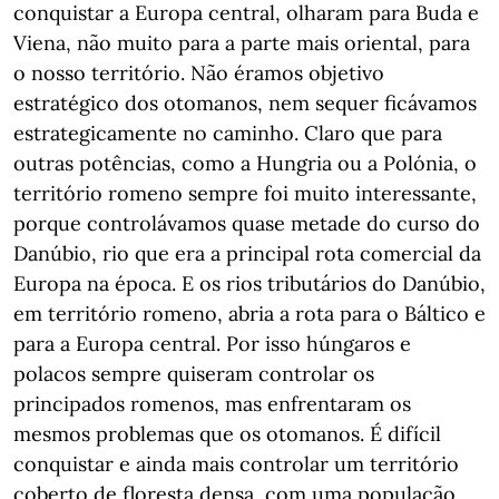
conquistar a Europa central, olharam para Buda e
Viena, não muito para a parte mais oriental, para
o nosso território. Não éramos objetivo
estratégico dos otomanos, nem sequer ficávamos
estrategicamente no caminho. Claro que para
outras potências, como a Hungria ou a Polónia, o
território romeno sempre foi muito interessante,
porque controlávamos quase metade do curso do
Danúbio, rio que era a principal rota comercial da
Europa na época. E os rios tributários do Danúbio,
em território romeno, abria a rota para o Báltico e
para a Europa central. Por isso húngaros e
polacos sempre quiseram controlar os
principados romenos, mas enfrentaram os
mesmos problemas que os otomanos. É difícil
conquistar e ainda mais controlar um território
coberto de floresta densa, com uma população