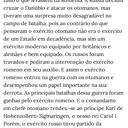
tudo o que levassem da Roménia. A Rússia decidiu
cruzar o Danúbio e atacar os otomanos, mas
tiveram uma surpresa muito desagradável no
campo de batalha, pois ao contrário do que
pensavam o exército otomano não era o exército
de um Estado em decadência, mas sim um
exército moderno equipado por britânicos e
alemães e bem equipado. Os russos foram
travados e pediram a intervenção do exército
romeno em seu auxílio. E assim o exército
romeno entrou na guerra com os otomanos e
desempenhou um papel importante na sua
derrota. As principais batalhas dessa guerra foram
ganhas pelo exército romeno. E o comandante
em chefe otomano rendeu-se ao príncipe Karl de
Hohenzollern-Sigmaringen, o nosso rei Carol I.
Porém, o exército russo tirou partido da