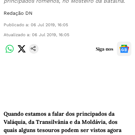
principados romenos, no Mosteiro da Batalha.
Redação DN
Publicado a
:
06 Jul 2019, 16:05
Atualizado a
:
06 Jul 2019, 16:05
Siga-nos
Quando estamos a falar dos principados da
Valáquia, da Transilvânia e da Moldávia, dos
quais alguns tesouros podem ser vistos agora