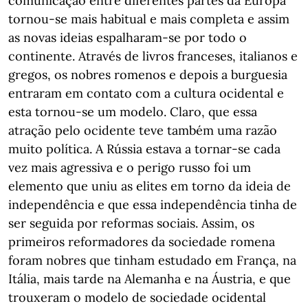
comunicação entre diferentes partes da Europa
tornou-se mais habitual e mais completa e assim
as novas ideias espalharam-se por todo o
continente. Através de livros franceses, italianos e
gregos, os nobres romenos e depois a burguesia
entraram em contato com a cultura ocidental e
esta tornou-se um modelo. Claro, que essa
atração pelo ocidente teve também uma razão
muito política. A Rússia estava a tornar-se cada
vez mais agressiva e o perigo russo foi um
elemento que uniu as elites em torno da ideia de
independência e que essa independência tinha de
ser seguida por reformas sociais. Assim, os
primeiros reformadores da sociedade romena
foram nobres que tinham estudado em França, na
Itália, mais tarde na Alemanha e na Áustria, e que
trouxeram o modelo de sociedade ocidental