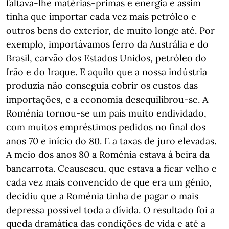
faltava-lhe matérias-primas e energia e assim
tinha que importar cada vez mais petróleo e
outros bens do exterior, de muito longe até. Por
exemplo, importávamos ferro da Austrália e do
Brasil, carvão dos Estados Unidos, petróleo do
Irão e do Iraque. E aquilo que a nossa indústria
produzia não conseguia cobrir os custos das
importações, e a economia desequilibrou-se. A
Roménia tornou-se um país muito endividado,
com muitos empréstimos pedidos no final dos
anos 70 e início do 80. E a taxas de juro elevadas.
A meio dos anos 80 a Roménia estava à beira da
bancarrota. Ceausescu, que estava a ficar velho e
cada vez mais convencido de que era um génio,
decidiu que a Roménia tinha de pagar o mais
depressa possível toda a dívida. O resultado foi a
queda dramática das condições de vida e até a