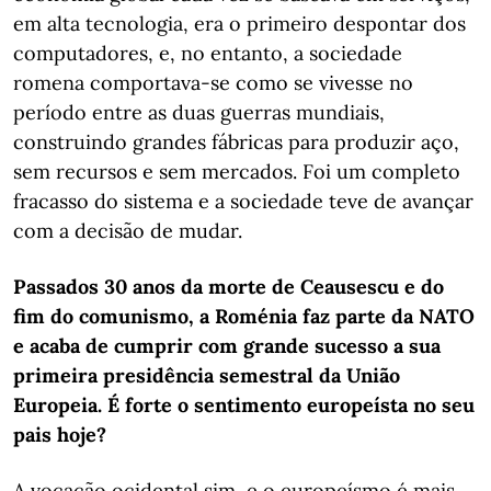
em alta tecnologia, era o primeiro despontar dos
computadores, e, no entanto, a sociedade
romena comportava-se como se vivesse no
período entre as duas guerras mundiais,
construindo grandes fábricas para produzir aço,
sem recursos e sem mercados. Foi um completo
fracasso do sistema e a sociedade teve de avançar
com a decisão de mudar.
Passados 30 anos da morte de Ceausescu e do
fim do comunismo, a Roménia faz parte da NATO
e acaba de cumprir com grande sucesso a sua
primeira presidência semestral da União
Europeia. É forte o sentimento europeísta no seu
pais hoje?
A vocação ocidental sim, e o europeísmo é mais