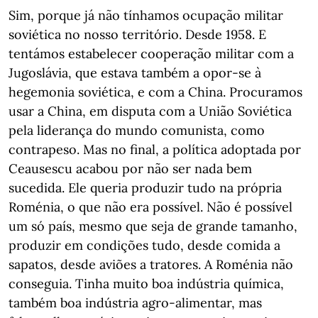
Sim, porque já não tínhamos ocupação militar
soviética no nosso território. Desde 1958. E
tentámos estabelecer cooperação militar com a
Jugoslávia, que estava também a opor-se à
hegemonia soviética, e com a China. Procuramos
usar a China, em disputa com a União Soviética
pela liderança do mundo comunista, como
contrapeso. Mas no final, a política adoptada por
Ceausescu acabou por não ser nada bem
sucedida. Ele queria produzir tudo na própria
Roménia, o que não era possível. Não é possível
um só país, mesmo que seja de grande tamanho,
produzir em condições tudo, desde comida a
sapatos, desde aviões a tratores. A Roménia não
conseguia. Tinha muito boa indústria química,
também boa indústria agro-alimentar, mas