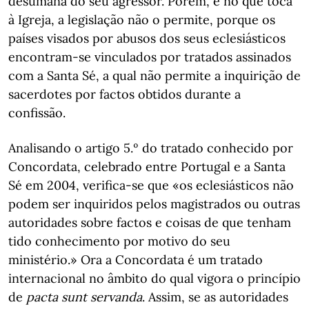
desumana do seu agressor. Porém, e no que toca
à Igreja, a legislação não o permite, porque os
países visados por abusos dos seus eclesiásticos
encontram-se vinculados por tratados assinados
com a Santa Sé, a qual não permite a inquirição de
sacerdotes por factos obtidos durante a
confissão.
Analisando o artigo 5.º do tratado conhecido por
Concordata, celebrado entre Portugal e a Santa
Sé em 2004, verifica-se que «os eclesiásticos não
podem ser inquiridos pelos magistrados ou outras
autoridades sobre factos e coisas de que tenham
tido conhecimento por motivo do seu
ministério.» Ora a Concordata é um tratado
internacional no âmbito do qual vigora o princípio
de
pacta sunt servanda
. Assim, se as autoridades