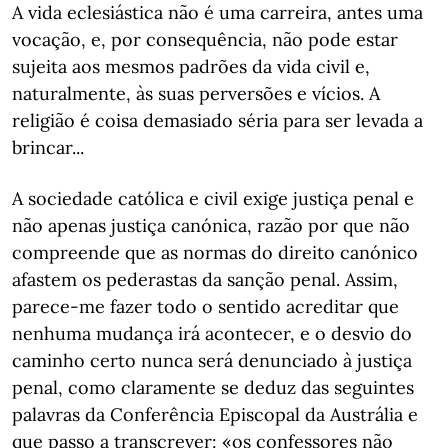
A vida eclesiástica não é uma carreira, antes uma
vocação, e, por consequência, não pode estar
sujeita aos mesmos padrões da vida civil e,
naturalmente, às suas perversões e vícios. A
religião é coisa demasiado séria para ser levada a
brincar...
A sociedade católica e civil exige justiça penal e
não apenas justiça canónica, razão por que não
compreende que as normas do direito canónico
afastem os pederastas da sanção penal. Assim,
parece-me fazer todo o sentido acreditar que
nenhuma mudança irá acontecer, e o desvio do
caminho certo nunca será denunciado à justiça
penal, como claramente se deduz das seguintes
palavras da Conferência Episcopal da Austrália e
que passo a transcrever: «os confessores não