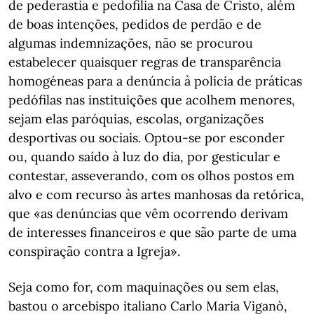
de pederastia e pedofilia na Casa de Cristo, além
de boas intenções, pedidos de perdão e de
algumas indemnizações, não se procurou
estabelecer quaisquer regras de transparência
homogéneas para a denúncia à polícia de práticas
pedófilas nas instituições que acolhem menores,
sejam elas paróquias, escolas, organizações
desportivas ou sociais. Optou-se por esconder
ou, quando saído à luz do dia, por gesticular e
contestar, asseverando, com os olhos postos em
alvo e com recurso às artes manhosas da retórica,
que «as denúncias que vêm ocorrendo derivam
de interesses financeiros e que são parte de uma
conspiração contra a Igreja».
Seja como for, com maquinações ou sem elas,
bastou o arcebispo italiano Carlo Maria Viganò,