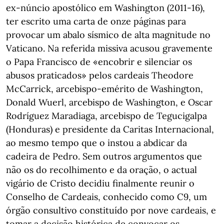
ex-núncio apostólico em Washington (2011-16),
ter escrito uma carta de onze páginas para
provocar um abalo sísmico de alta magnitude no
Vaticano. Na referida missiva acusou gravemente
o Papa Francisco de «encobrir e silenciar os
abusos praticados» pelos cardeais Theodore
McCarrick, arcebispo-emérito de Washington,
Donald Wuerl, arcebispo de Washington, e Oscar
Rodríguez Maradiaga, arcebispo de Tegucigalpa
(Honduras) e presidente da Caritas Internacional,
ao mesmo tempo que o instou a abdicar da
cadeira de Pedro. Sem outros argumentos que
não os do recolhimento e da oração, o actual
vigário de Cristo decidiu finalmente reunir o
Conselho de Cardeais, conhecido como C9, um
órgão consultivo constituído por nove cardeais, e
tomar a decisão histórica de convocar os