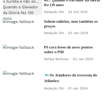
só... Quando o Elevador da Glória
fez 130 anos
Redação DN
24 Out 2015
Sobem salários, mas também os
preços
Redação DN
02 Jan 2024
PS cava fosso de nove pontos
sobre o PSD
Rafael Barbosa
02 Jan 2024
Os Aviadores da travessia do
Atlântico
Redação DN
01 Jan 2024