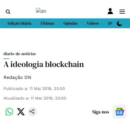
Edição Diária
Últimas
Opinião
Vídeos
DN Sport
diario-de-noticias
A ideologia blockchain
Redação DN
Publicado a
:
11 Mai 2018, 23:00
Atualizado a
:
11 Mai 2018, 23:00
Siga-nos