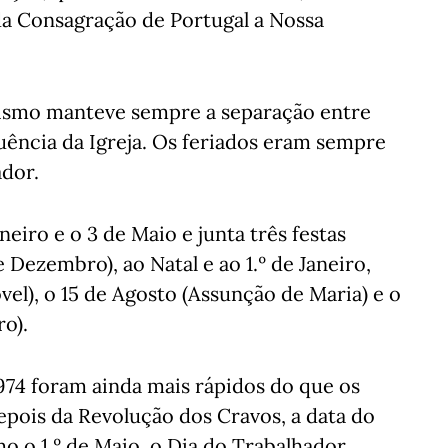
a Consagração de Portugal a Nossa
rismo manteve sempre a separação entre
luência da Igreja. Os feriados eram sempre
ador.
eiro e o 3 de Maio e junta três festas
 Dezembro), ao Natal e ao 1.º de Janeiro,
l), o 15 de Agosto (Assunção de Maria) e o
o).
1974 foram ainda mais rápidos do que os
depois da Revolução dos Cravos, a data do
mo o 1.º de Maio, o Dia do Trabalhador.