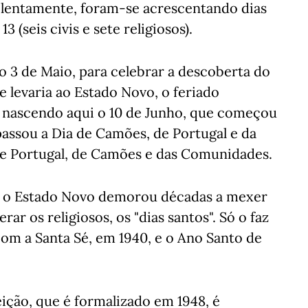
 lentamente, foram-se acrescentando dias
3 (seis civis e sete religiosos).
o 3 de Maio, para celebrar a descoberta do
ue levaria ao Estado Novo, o feriado
, nascendo aqui o 10 de Junho, que começou
passou a Dia de Camões, de Portugal e da
 de Portugal, de Camões e das Comunidades.
l, o Estado Novo demorou décadas a mexer
rar os religiosos, os "dias santos". Só o faz
om a Santa Sé, em 1940, e o Ano Santo de
ção, que é formalizado em 1948, é