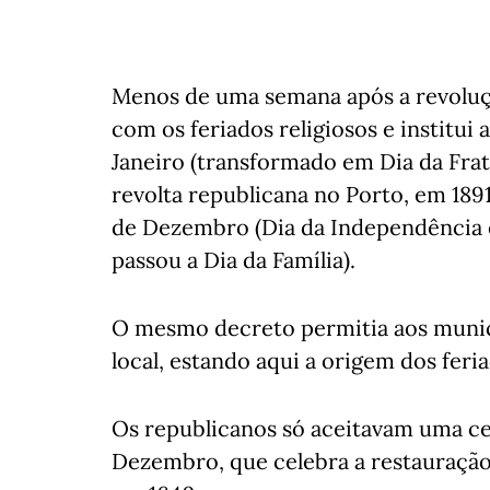
Menos de uma semana após a revoluç
com os feriados religiosos e institui a
Janeiro (transformado em Dia da Frate
revolta republicana no Porto, em 1891)
de Dezembro (Dia da Independência e
passou a Dia da Família).
O mesmo decreto permitia aos munic
local, estando aqui a origem dos feri
Os republicanos só aceitavam uma cel
Dezembro, que celebra a restauraçã