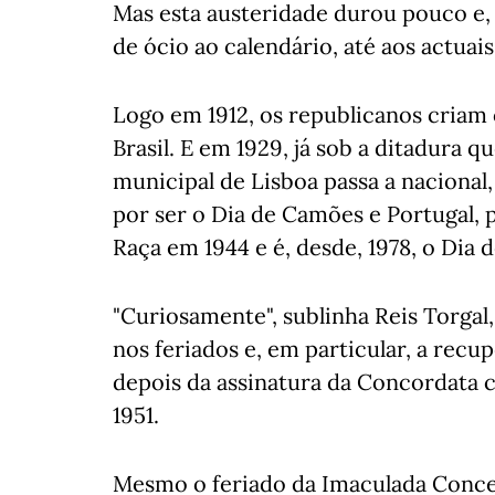
Mas esta austeridade durou pouco e,
de ócio ao calendário, até aos actuais 1
Logo em 1912, os republicanos criam 
Brasil. E em 1929, já sob a ditadura q
municipal de Lisboa passa a nacional
por ser o Dia de Camões e Portugal, 
Raça em 1944 e é, desde, 1978, o Dia
"Curiosamente", sublinha Reis Torga
nos feriados e, em particular, a recupe
depois da assinatura da Concordata c
1951.
Mesmo o feriado da Imaculada Concei