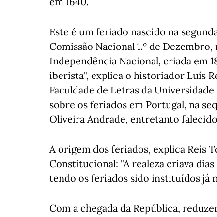
em 1640.
Este é um feriado nascido na segund
Comissão Nacional 1.º de Dezembro, 
Independência Nacional, criada em 
iberista", explica o historiador Luís 
Faculdade de Letras da Universidade 
sobre os feriados em Portugal, na se
Oliveira Andrade, entretanto falecid
A origem dos feriados, explica Reis 
Constitucional: "A realeza criava di
tendo os feriados sido instituídos já 
Com a chegada da República, reduzem