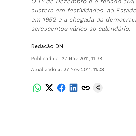
O 1.º de Dezembro é o feriado civil mais 
austera em festividades, ao Estado Novo 
em 1952 e à chegada da democracia, que n
acrescentou vários ao calendário.
Redação DN
Publicado a
:
27 Nov 2011, 11:38
Atualizado a
:
27 Nov 2011, 11:38