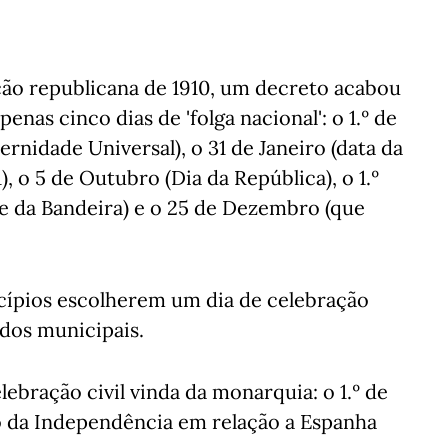
ão republicana de 1910, um decreto acabou
penas cinco dias de 'folga nacional': o 1.º de
rnidade Universal), o 31 de Janeiro (data da
, o 5 de Outubro (Dia da República), o 1.º
 da Bandeira) e o 25 de Dezembro (que
ípios escolherem um dia de celebração
ados municipais.
ebração civil vinda da monarquia: o 1.º de
o da Independência em relação a Espanha