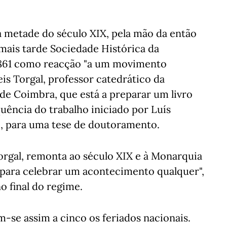
a metade do século XIX, pela mão da então
mais tarde Sociedade Histórica da
1861 como reacção "a um movimento
Reis Torgal, professor catedrático da
de Coimbra, que está a preparar um livro
quência do trabalho iniciado por Luís
o, para uma tese de doutoramento.
Torgal, remonta ao século XIX e à Monarquia
as para celebrar um acontecimento qualquer",
no final do regime.
-se assim a cinco os feriados nacionais.