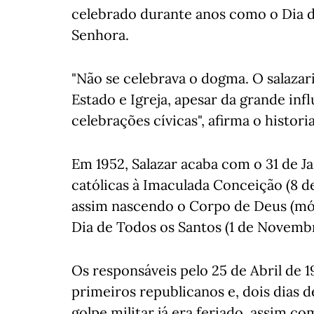
celebrado durante anos como o Dia d
Senhora.
"Não se celebrava o dogma. O salaza
Estado e Igreja, apesar da grande inf
celebrações cívicas", afirma o histori
Em 1952, Salazar acaba com o 31 de Jan
católicas à Imaculada Conceição (8 de
assim nascendo o Corpo de Deus (móve
Dia de Todos os Santos (1 de Novembr
Os responsáveis pelo 25 de Abril de 
primeiros republicanos e, dois dias 
golpe militar já era feriado, assim co