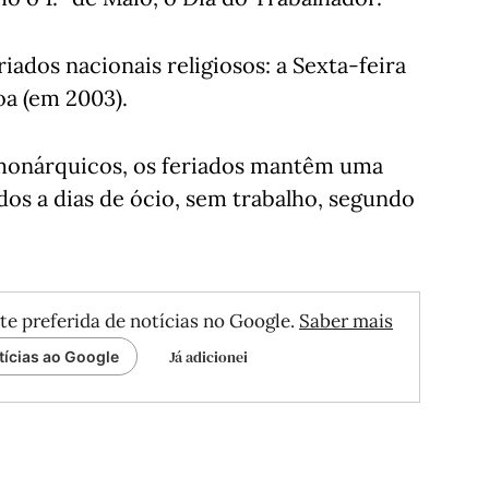
iados nacionais religiosos: a Sexta-feira
oa (em 2003).
u monárquicos, os feriados mantêm uma
dos a dias de ócio, sem trabalho, segundo
te preferida de notícias no Google.
Saber mais
Já adicionei
tícias ao Google