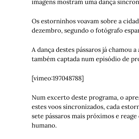
imagens mostram uma dança sincroniz
Os estorninhos voavam sobre a cidad
dezembro, segundo o fotógrafo espa
A dança destes pássaros já chamou a a
também captada num episódio de pro
[vimeo:197048788]
Num excerto deste programa, o apre
estes voos sincronizados, cada estor
sete pássaros mais próximos e reage
humano.