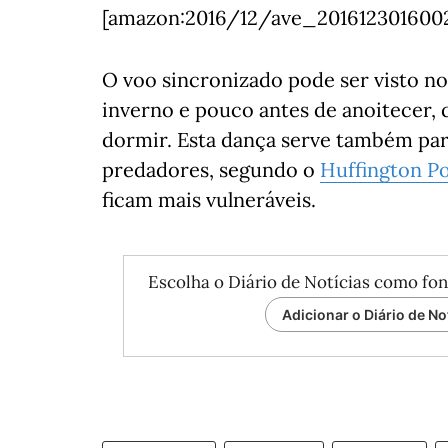
[amazon:2016/12/ave_201612301600
O voo sincronizado pode ser visto no
inverno e pouco antes de anoitecer,
dormir. Esta dança serve também par
predadores, segundo o
Huffington P
ficam mais vulneráveis.
Escolha o Diário de Notícias como fon
Adicionar o Diário de No