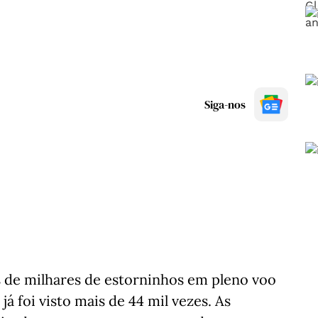
Siga-nos
s de milhares de estorninhos em pleno voo
já foi visto mais de 44 mil vezes. As