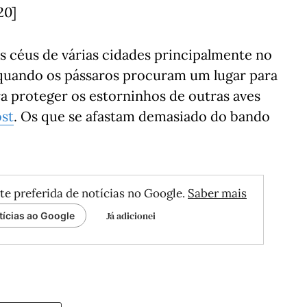
20]
s céus de várias cidades principalmente no
 quando os pássaros procuram um lugar para
a proteger os estorninhos de outras aves
ost
. Os que se afastam demasiado do bando
te preferida de notícias no Google.
Saber mais
Já adicionei
tícias ao Google