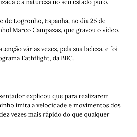
ada e a natureza no seu estado puro.
e de Logronho, Espanha, no dia 25 de
nhol Marco Campazas, que gravou o vídeo.
tenção várias vezes, pela sua beleza, e foi
grama Eathflight, da BBC.
sentador explicou que para realizarem
ninho imita a velocidade e movimentos dos
 dez vezes mais rápido do que qualquer