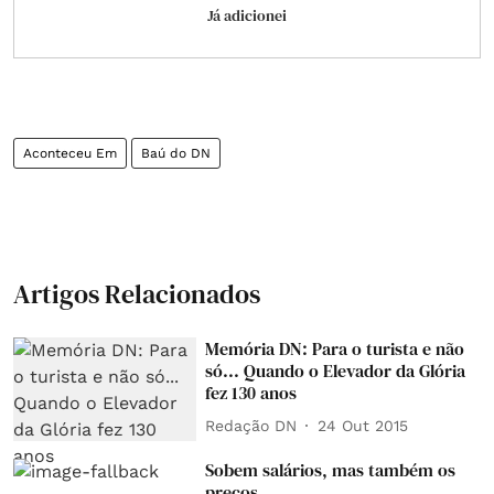
Já adicionei
Aconteceu Em
Baú do DN
Artigos Relacionados
Memória DN: Para o turista e não
só... Quando o Elevador da Glória
fez 130 anos
Redação DN
24 Out 2015
Sobem salários, mas também os
preços