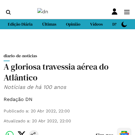
Edição Diária
Últimas
Opinião
Vídeos
DN Sport
diario-de-noticias
A gloriosa travessia aérea do
Atlântico
Notícias de há 100 anos
Redação DN
Publicado a
:
20 Abr 2022, 22:00
Atualizado a
:
20 Abr 2022, 22:00