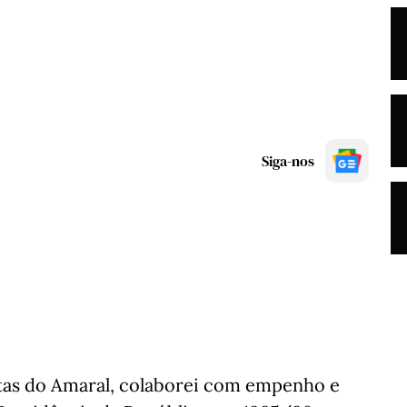
Siga-nos
tas do Amaral, colaborei com empenho e