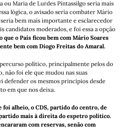
 ou Maria de Lurdes Pintassilgo seria mais
essa lógica, o avisado seria combater Mário
ís seria bem mais importante e esclarecedor
ois candidatos moderados, e foi essa a opção
o que o País ficou bem com Mário Soares
mente bem com Diogo Freitas do Amaral.
 percurso político, principalmente pelos do
, não foi ele que mudou nas suas
vi defender os mesmos princípios desde
to em que nos deixa.
foi alheio, o CDS, partido do centro, de
partido mais à direita do espetro político.
encararam com reservas, senão com