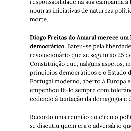
responsabilidade na sua campanha à 
noutras iniciativas de natureza polític
morte.
Diogo Freitas do Amaral merece um l
democrático.
Bateu-se pela liberdad
revolucionário que se seguiu ao 25 de
Constituição que, nalguns aspetos, ma
princípios democráticos e o Estado 
Portugal moderno, aberto à Europa 
empenhou fê-lo sempre com tolerânci
cedendo à tentação da demagogia e 
Recordo uma reunião do círculo polí
se discutiu quem era o adversário q