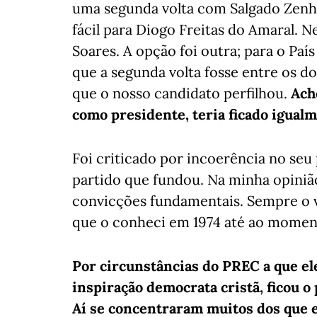
uma segunda volta com Salgado Zenha
fácil para Diogo Freitas do Amaral. N
Soares. A opção foi outra; para o Pa
que a segunda volta fosse entre os d
que o nosso candidato perfilhou.
Ach
como presidente, teria ficado igual
Foi criticado por incoerência no seu
partido que fundou. Na minha opinião
convicções fundamentais. Sempre o 
que o conheci em 1974 até ao momen
Por circunstâncias do PREC a que ele 
inspiração democrata cristã, ficou o 
Aí se concentraram muitos dos que 