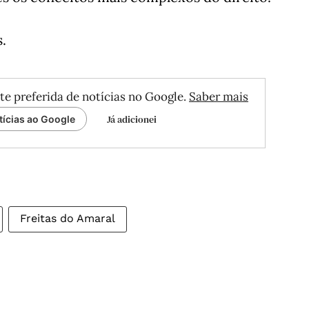
.
te preferida de notícias no Google.
Saber mais
Já adicionei
tícias ao Google
Freitas do Amaral