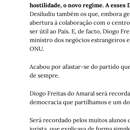
hostilidade, o novo regime. A esses 
Desiludiu também os que, embora ge
abertura à colaboração com o centro
ser útil ao País. E, de facto, Diogo F
ministro dos negócios estrangeiros e
ONU.
Acabou por afastar-se do partido qu
de sempre.
Diogo Freitas do Amaral será recor
democracia que partilhamos e um do
Será recordado pelos muitos alunos
jurista, que explicava de forma simp