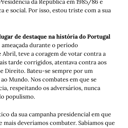
Presidência da República em 1985/86 e
a e social. Por isso, estou triste com a sua
ugar de destaque na história do Portugal
e ameaçada durante o período
 Abril, teve a coragem de votar contra a
is tarde corrigidos, atentava contra aos
de Direito. Bateu-se sempre por um
e ao Mundo. Nos combates em que se
a, respeitando os adversários, nunca
do populismo.
tico da sua campanha presidencial em que
ue mais deveríamos combater. Sabíamos que