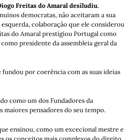
Diogo Freitas do Amaral desiludiu.
nuínos democratas, não aceitaram a sua
 esquerda, colaboração que ele considerou
reitas do Amaral prestigiou Portugal como
 como presidente da assembleia geral da
e fundou por coerência com as suas ideias
dado como um dos Fundadores da
s maiores pensadores do seu tempo.
 que ensinou, como um excecional mestre e
les os conceitos mais complexos do direito.