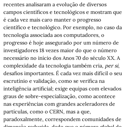
recentes analisaram a evolução de diversos
campos científicos e tecnológicos e mostram que
é cada vez mais caro manter o progresso
científico e tecnológico. Por exemplo, no caso da
tecnologia associada aos computadores, o
progresso é hoje assegurado por um número de
investigadores 18 vezes maior do que o número
necessário no início dos Anos 70 do século XX. A
complexidade da tecnologia também cria,
per si
,
desafios importantes. É cada vez mais difícil o seu
escrutínio e validação, como se verifica na
inteligência artificial; exige equipas com elevados
graus de sobre-especialização, como acontece
nas experiências com grandes aceleradores de
partículas, como o CERN, mas a que,
paradoxalmente, correspondem comunidades de
dimensão reduzida, dado que o número global de