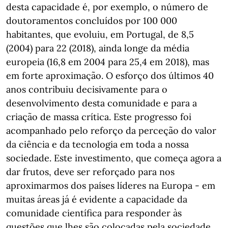
desta capacidade é, por exemplo, o número de
doutoramentos concluídos por 100 000
habitantes, que evoluiu, em Portugal, de 8,5
(2004) para 22 (2018), ainda longe da média
europeia (16,8 em 2004 para 25,4 em 2018), mas
em forte aproximação. O esforço dos últimos 40
anos contribuiu decisivamente para o
desenvolvimento desta comunidade e para a
criação de massa crítica. Este progresso foi
acompanhado pelo reforço da perceção do valor
da ciência e da tecnologia em toda a nossa
sociedade. Este investimento, que começa agora a
dar frutos, deve ser reforçado para nos
aproximarmos dos países líderes na Europa - em
muitas áreas já é evidente a capacidade da
comunidade científica para responder às
questões que lhes são colocadas pela sociedade