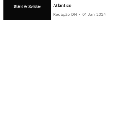
Atlântico
Redação DN
01 Jan 2024