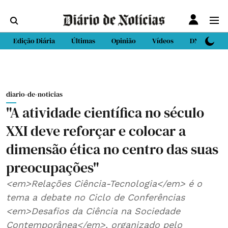
Edição Diária
Últimas
Opinião
Vídeos
DN Sport
diario-de-noticias
"A atividade científica no século
XXI deve reforçar e colocar a
dimensão ética no centro das suas
preocupações"
<em>Relações Ciência-Tecnologia</em> é o
tema a debate no Ciclo de Conferências
<em>Desafios da Ciência na Sociedade
Contemporânea</em>, organizado pelo