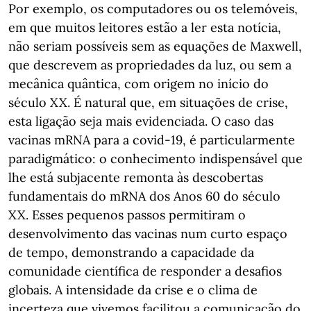
Por exemplo, os computadores ou os telemóveis,
em que muitos leitores estão a ler esta notícia,
não seriam possíveis sem as equações de Maxwell,
que descrevem as propriedades da luz, ou sem a
mecânica quântica, com origem no início do
século XX. É natural que, em situações de crise,
esta ligação seja mais evidenciada. O caso das
vacinas mRNA para a covid-19, é particularmente
paradigmático: o conhecimento indispensável que
lhe está subjacente remonta às descobertas
fundamentais do mRNA dos Anos 60 do século
XX. Esses pequenos passos permitiram o
desenvolvimento das vacinas num curto espaço
de tempo, demonstrando a capacidade da
comunidade científica de responder a desafios
globais. A intensidade da crise e o clima de
incerteza que vivemos facilitou a comunicação do