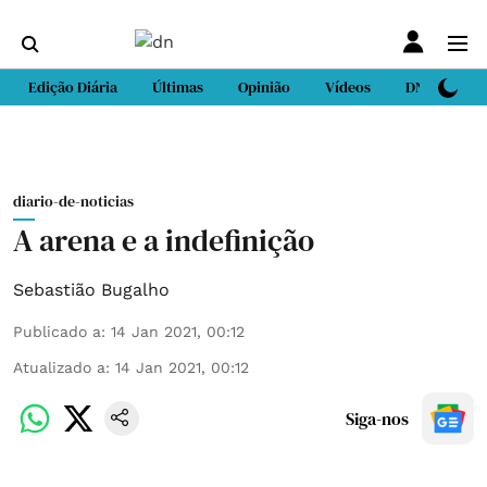
Edição Diária
Últimas
Opinião
Vídeos
DN Sport
diario-de-noticias
A arena e a indefinição
Sebastião Bugalho
Publicado a
:
14 Jan 2021, 00:12
Atualizado a
:
14 Jan 2021, 00:12
Siga-nos