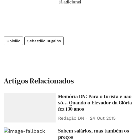
Já adicionei
Opinião
Sebastião Bugalho
Artigos Relacionados
Memória DN: Para o turista e não
só... Quando o Elevador da Glória
fez 130 anos
Redação DN
24 Out 2015
Sobem salários, mas também os
preços