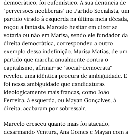
democrático, foi eufemístico. A sua denúncia de
"perversões neoliberais" no Partido Socialista, um
partido virado à esquerda na última meia década,
roçou a fantasia. Marcelo hesitar em dizer se
votaria ou não em Marisa, sendo ele fundador da
direita democrática, correspondeu a outro
exemplo dessa indefinição. Marisa Matias, de um
partido que marcha anualmente contra o
capitalismo, afirmar-se "social-democrata"
revelou uma idêntica procura de ambiguidade. E
foi nessa ambiguidade que candidaturas
ideologicamente mais francas, como João
Ferreira, à esquerda, ou Mayan Gonçalves, à
direita, acabaram por sobressair.
Marcelo cresceu quanto mais foi atacado,
desarmando Ventura, Ana Gomes e Mayan com a