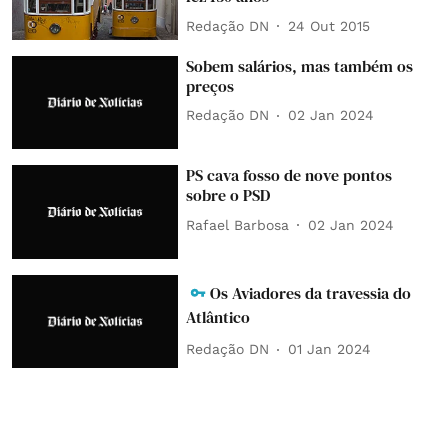
Redação DN
24 Out 2015
Sobem salários, mas também os
preços
Redação DN
02 Jan 2024
PS cava fosso de nove pontos
sobre o PSD
Rafael Barbosa
02 Jan 2024
Os Aviadores da travessia do
Atlântico
Redação DN
01 Jan 2024