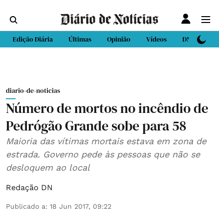
Edição Diária
Últimas
Opinião
Vídeos
DN Sport
diario-de-noticias
Número de mortos no incêndio de
Pedrógão Grande sobe para 58
Maioria das vítimas mortais estava em zona de
estrada. Governo pede às pessoas que não se
desloquem ao local
Redação DN
Publicado a
:
18 Jun 2017, 09:22