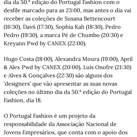
dia da 50.ª edição do Portugal Fashion com o
desfile marcado para as 23:00, mas antes o dia vai
receber as coleções de Susana Bettencourt
(16:30), Davii (17:30), Sophia Kah (18:30), Pedro
Pedro (19:30), a marca Pé de Chumbo (20:30) e
Kreyann Pwd by CANEX (22:00).
Hugo Costa (18:00), Alexandra Moura (19:00), April
& Alex Pwd by CANEX (20:00), Luís Onofre (21:30)
e Alves & Gonçalves (22:30) são alguns dos
'designers' que vão apresentar as suas novas
coleções no último dia da 50.ª edição do Portugal
Fashion, dia 18.
O Portugal Fashion é um projeto da
responsabilidade da Associação Nacional de
Jovens Empresários, que conta com o apoio dos