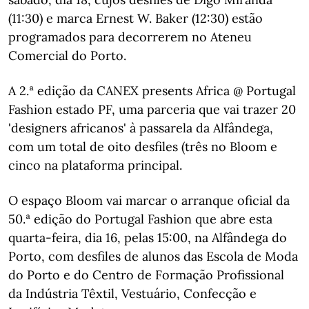
(11:30) e marca Ernest W. Baker (12:30) estão
programados para decorrerem no Ateneu
Comercial do Porto.
A 2.ª edição da CANEX presents Africa @ Portugal
Fashion estado PF, uma parceria que vai trazer 20
'designers africanos' à passarela da Alfândega,
com um total de oito desfiles (três no Bloom e
cinco na plataforma principal.
O espaço Bloom vai marcar o arranque oficial da
50.ª edição do Portugal Fashion que abre esta
quarta-feira, dia 16, pelas 15:00, na Alfândega do
Porto, com desfiles de alunos das Escola de Moda
do Porto e do Centro de Formação Profissional
da Indústria Têxtil, Vestuário, Confecção e