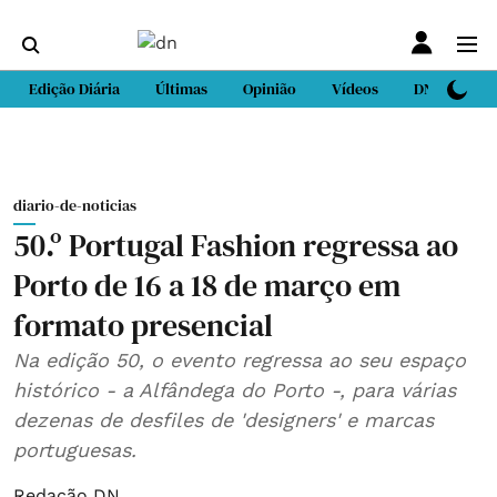
Edição Diária
Últimas
Opinião
Vídeos
DN Sport
diario-de-noticias
50.º Portugal Fashion regressa ao
Porto de 16 a 18 de março em
formato presencial
Na edição 50, o evento regressa ao seu espaço
histórico - a Alfândega do Porto -, para várias
dezenas de desfiles de 'designers' e marcas
portuguesas.
Redação DN