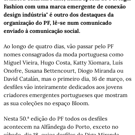
Fashion com uma marca emergente de conexão
design indústria" é outro dos destaques da
organização do PF, lê-se num comunicado
enviado à comunicação social.
Ao longo de quatro dias, vão passar pelo PF
nomes consagrados da moda portuguesa como
Miguel Vieira, Hugo Costa, Katty Xiomara, Luís
Onofre, Susana Bettencourt, Diogo Miranda ou
David Catalán, mas o primeiro dia, 16 de março, os
desfiles vão inteiramente dedicados aos jovens
criadores emergentes portugueses que mostram
as sua coleções no espaço Bloom.
Nesta 50.ª edição do PF todos os desfiles
acontecem na Alfândega do Porto, exceto no
sábado, dia 18, cujos desfiles de Digo Miranda