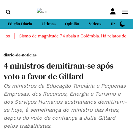
Edição Diária
Últimas
Opinião
Vídeos
DN Sport
nos
Sismo de magnitude 7,4 abala a Colômbia. Há relatos de ferid
diario-de-noticias
4 ministros demitiram-se após
voto a favor de Gillard
Os ministros da Educação Terciária e Pequenas
Empresas, dos Recursos, Energia e Turismo e
dos Serviços Humanos australianos demitiram-
se hoje, à semelhança do ministro das Artes,
depois do voto de confiança a Julia Gillard
pelos trabalhistas.