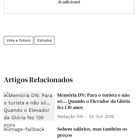
Já adicionei
Vida e Futuro
Estudos
Artigos Relacionados
Memória DN: Para o turista e não
só... Quando o Elevador da Glória
fez 130 anos
Redação DN
24 Out 2015
Sobem salários, mas também os
preços