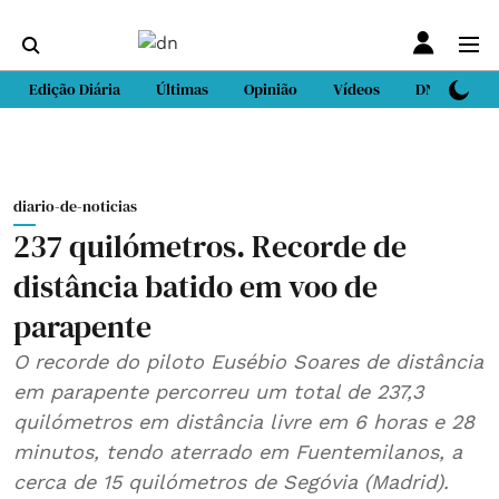
Edição Diária
Últimas
Opinião
Vídeos
DN Sport
diario-de-noticias
237 quilómetros. Recorde de
distância batido em voo de
parapente
O recorde do piloto Eusébio Soares de distância
em parapente percorreu um total de 237,3
quilómetros em distância livre em 6 horas e 28
minutos, tendo aterrado em Fuentemilanos, a
cerca de 15 quilómetros de Segóvia (Madrid).