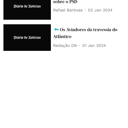
sobre o PSD
Rafael Barbosa
02 Jan 2024
Os Aviadores da travessia do
Atlântico
Redação DN
01 Jan 2024