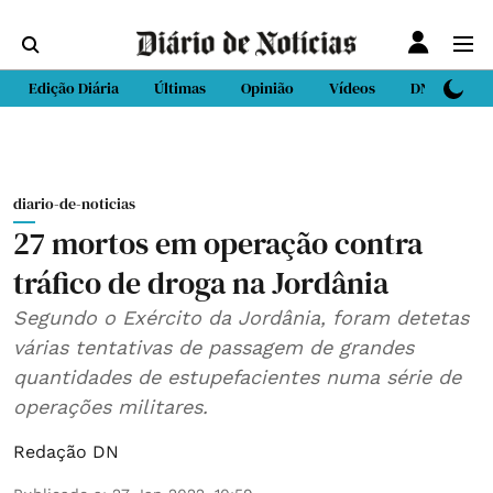
Edição Diária
Últimas
Opinião
Vídeos
DN Sport
diario-de-noticias
27 mortos em operação contra
tráfico de droga na Jordânia
Segundo o Exército da Jordânia, foram detetas
várias tentativas de passagem de grandes
quantidades de estupefacientes numa série de
operações militares.
Redação DN