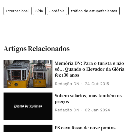
Internacional
Síria
Jordânia
tráfico de estupefacientes
Artigos Relacionados
Memória DN: Para o turista e não
só... Quando o Elevador da Glória
fez 130 anos
Redação DN
24 Out 2015
Sobem salários, mas também os
preços
Redação DN
02 Jan 2024
PS cava fosso de nove pontos