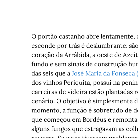
O portão castanho abre lentamente, c
esconde por trás é deslumbrante: são
coração da Arrábida, a oeste de Aze
fundo e sem sinais de construção hu
das seis que a
José Maria da Fonseca 
dos vinhos Periquita, possui na penín
carreiras de videira estão plantadas 
cenário. O objetivo é simplesmente d
momento, a função é sobretudo de d
que começou em Bordéus e remonta ao 
alguns fungos que estragavam as colh
roseiras. Se estas tivessem problemas,