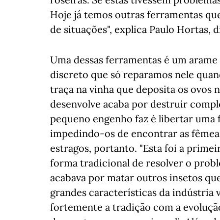
Hoje já temos outras ferramentas que
de situações", explica Paulo Hortas, 
Uma dessas ferramentas é um arame co
discreto que só reparamos nele quan
traça na vinha que deposita os ovos n
desenvolve acaba por destruir compl
pequeno engenho faz é libertar uma
impedindo-os de encontrar as fêmea
estragos, portanto. "Esta foi a primei
forma tradicional de resolver o probl
acabava por matar outros insetos qu
grandes características da indústria vi
fortemente a tradição com a evolução 