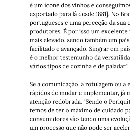
é um ícone dos vinhos e conseguimos 
exportado para lá desde 1881]. No Br
portugueses e uma perceção da sua q
produtores. É por isso um excelente
mais elevado, sendo também um país
facilitado e avançado. Singrar em paí
é o melhor testemunho da versatilida
vários tipos de cozinha e de paladar"
Se a comunicação, a rotulagem ou a e
rápidos de mudar e implementar, já 
atenção redobrada. "Sendo o Periquit
temos de ter o máximo de cuidado pa
consumidores vão tendo uma evolução
um processo que não pode ser acelera