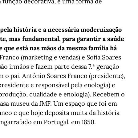
a função decorativa, é uma forma de
 pela história e a necessária modernização
e, mas fundamental, para garantir a saúde
 e que está nas mãos da mesma família há
Franco (marketing e vendas) e Sofia Soares
ão irmãos e fazem parte dessa 7.ª geração
 o pai, António Soares Franco (presidente),
residente e responsável pela enologia) e
produção, qualidade e enologia). Recebem o
casa museu da JMF. Um espaço que foi em
anco e que hoje deposita muita da história
 engarrafado em Portugal, em 1850.