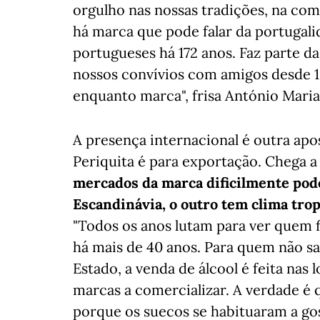
orgulho nas nossas tradições, na comi
há marca que pode falar da portugali
portugueses há 172 anos. Faz parte da
nossos convívios com amigos desde 1
enquanto marca", frisa António Maria
A presença internacional é outra ap
Periquita é para exportação. Chega a 
mercados da marca dificilmente pode
Escandinávia, o outro tem clima tropi
"Todos os anos lutam para ver quem f
há mais de 40 anos. Para quem não 
Estado, a venda de álcool é feita nas
marcas a comercializar. A verdade é q
porque os suecos se habituaram a gost