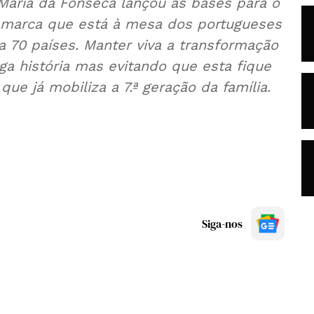
Maria da Fonseca lançou as bases para o
a marca que está à mesa dos portugueses
a 70 países. Manter viva a transformação
ga história mas evitando que esta fique
ue já mobiliza a 7.ª geração da família.
Siga-nos