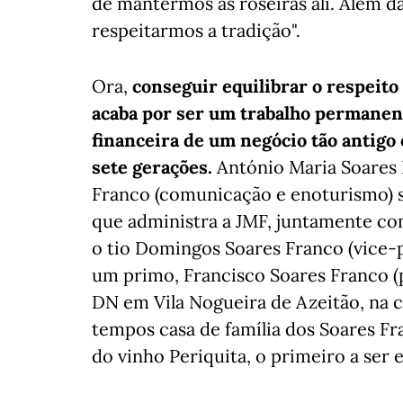
de mantermos as roseiras ali. Além d
respeitarmos a tradição".
Ora,
conseguir equilibrar o respeito
acaba por ser um trabalho permanent
financeira de um negócio tão antigo
sete gerações.
António Maria Soares 
Franco (comunicação e enoturismo) s
que administra a JMF, juntamente com
o tio Domingos Soares Franco (vice-p
um primo, Francisco Soares Franco (
DN em Vila Nogueira de Azeitão, na 
tempos casa de família dos Soares Fr
do vinho Periquita, o primeiro a ser