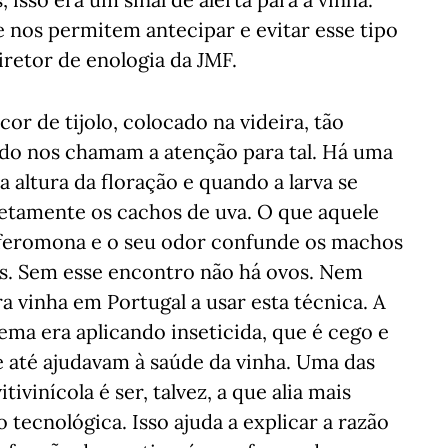
 nos permitem antecipar e evitar esse tipo
diretor de enologia da JMF.
r de tijolo, colocado na videira, tão
do nos chamam a atenção para tal. Há uma
a altura da floração e quando a larva se
etamente os cachos de uva. O que aquele
 feromona e o seu odor confunde os machos
s. Sem esse encontro não há ovos. Nem
ra vinha em Portugal a usar esta técnica. A
ema era aplicando inseticida, que é cego e
e até ajudavam à saúde da vinha. Uma das
tivinícola é ser, talvez, a que alia mais
tecnológica. Isso ajuda a explicar a razão