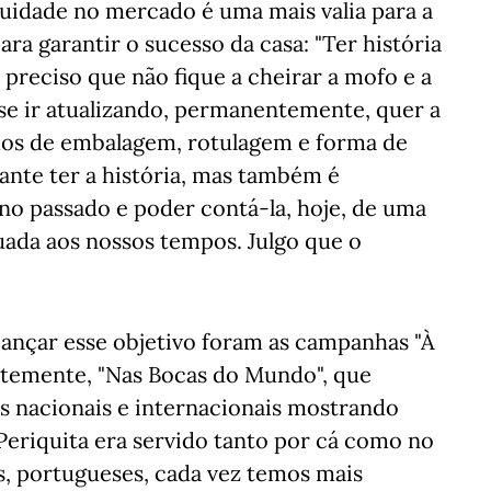
uidade no mercado é uma mais valia para a
para garantir o sucesso da casa: "Ter história
preciso que não fique a cheirar a mofo e a
 se ir atualizando, permanentemente, quer a
rmos de embalagem, rotulagem e forma de
ante ter a história, mas também é
 no passado e poder contá-la, hoje, de uma
ada aos nossos tempos. Julgo que o
ançar esse objetivo foram as campanhas "À
ntemente, "Nas Bocas do Mundo", que
s nacionais e internacionais mostrando
 Periquita era servido tanto por cá como no
s, portugueses, cada vez temos mais