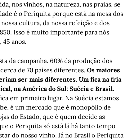
da, nos vinhos, na natureza, nas praias, se
dade é o Periquita porque está na mesa dos
 nossa cultura, da nossa refeição e dos
850. Isso é muito importante para nós
, 45 anos.
osta da campanha. 60% da produção dos
cerca de 70 países diferentes.
Os maiores
riam ser mais diferentes. Um fica na fria
cal, na América do Sul: Suécia e Brasil.
ica em primeiro lugar. Na Suécia estamos
sabe, é um mercado que é monopólio de
 lojas do Estado, que é quem decide as
ue o Periquita só está lá há tanto tempo
ar do nosso vinho. Já no Brasil o Periquita