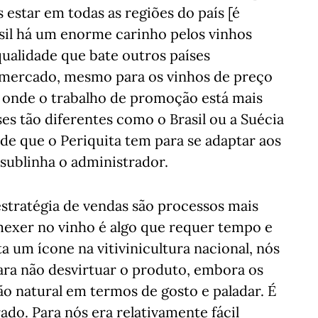
estar em todas as regiões do país [é
asil há um enorme carinho pelos vinhos
ualidade que bate outros países
 mercado, mesmo para os vinhos de preço
 onde o trabalho de promoção está mais
ses tão diferentes como o Brasil ou a Suécia
de que o Periquita tem para se adaptar aos
, sublinha o administrador.
stratégia de vendas são processos mais
mexer no vinho é algo que requer tempo e
a um ícone na vitivinicultura nacional, nós
ra não desvirtuar o produto, embora os
 natural em termos de gosto e paladar. É
do. Para nós era relativamente fácil