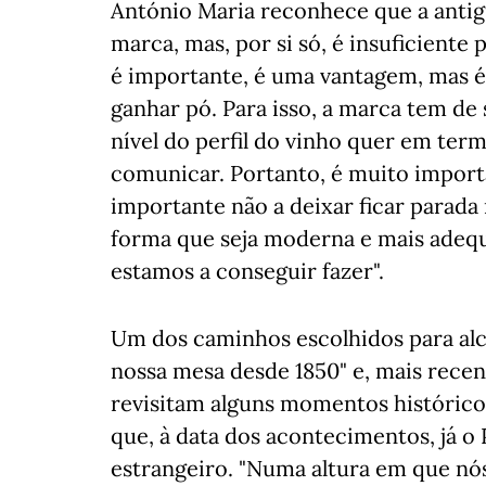
António Maria reconhece que a antig
marca, mas, por si só, é insuficiente 
é importante, é uma vantagem, mas é 
ganhar pó. Para isso, a marca tem de
nível do perfil do vinho quer em te
comunicar. Portanto, é muito import
importante não a deixar ficar parada
forma que seja moderna e mais adequ
estamos a conseguir fazer".
Um dos caminhos escolhidos para alc
nossa mesa desde 1850" e, mais rece
revisitam alguns momentos histórico
que, à data dos acontecimentos, já o
estrangeiro. "Numa altura em que nó