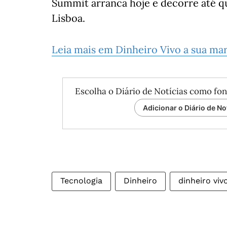
Summit arranca hoje e decorre até q
Lisboa.
Leia mais em Dinheiro Vivo a sua ma
Escolha o Diário de Notícias como fon
Adicionar o Diário de No
Tecnologia
Dinheiro
dinheiro viv