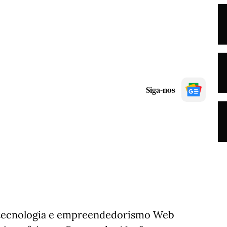
Siga-nos
 tecnologia e empreendedorismo Web