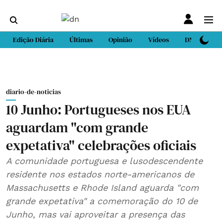
Edição Diária
Últimas
Opinião
Vídeos
DN Sport
diario-de-noticias
10 Junho: Portugueses nos EUA
aguardam "com grande
expetativa" celebrações oficiais
A comunidade portuguesa e lusodescendente
residente nos estados norte-americanos de
Massachusetts e Rhode Island aguarda "com
grande expetativa" a comemoração do 10 de
Junho, mas vai aproveitar a presença das