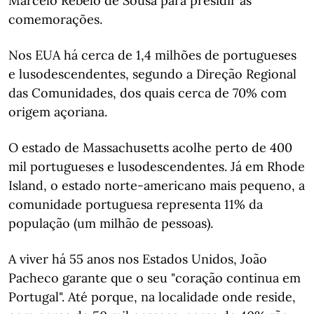
Marcelo Rebelo de Sousa para presidir às
comemorações.
Nos EUA há cerca de 1,4 milhões de portugueses
e lusodescendentes, segundo a Direção Regional
das Comunidades, dos quais cerca de 70% com
origem açoriana.
O estado de Massachusetts acolhe perto de 400
mil portugueses e lusodescendentes. Já em Rhode
Island, o estado norte-americano mais pequeno, a
comunidade portuguesa representa 11% da
população (um milhão de pessoas).
A viver há 55 anos nos Estados Unidos, João
Pacheco garante que o seu "coração continua em
Portugal". Até porque, na localidade onde reside,