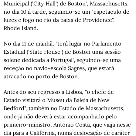
Municipal ('City Hall') de Boston", Massachusetts,
no dia 10 à tarde, seguindo-se um "espetáculo de
luzes e fogo no rio da baixa de Providence",
Rhode Island.
No dia 11 de manhã, "terá lugar no Parlamento
Estadual ('State House') de Boston uma sessão
solene dedicada a Portugal", seguindo-se uma
receção no navio-escola Sagres, que estará
atracado no porto de Boston.
Antes do seu regresso a Lisboa, "o chefe de
Estado visitará o Museu da Baleia de New
Bedford", também no Estado de Massachusetts,
onde já não deverá estar acompanhado pelo
primeiro-ministro, António Costa, que viaja nesse
dia para a Califórnia, numa deslocação de caráter