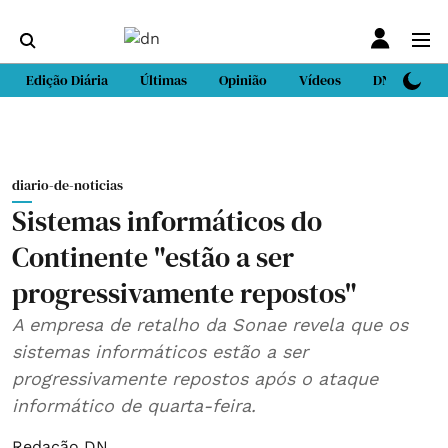
Edição Diária
Últimas
Opinião
Vídeos
DN Sport
diario-de-noticias
Sistemas informáticos do
Continente "estão a ser
progressivamente repostos"
A empresa de retalho da Sonae revela que os
sistemas informáticos estão a ser
progressivamente repostos após o ataque
informático de quarta-feira.
Redação DN