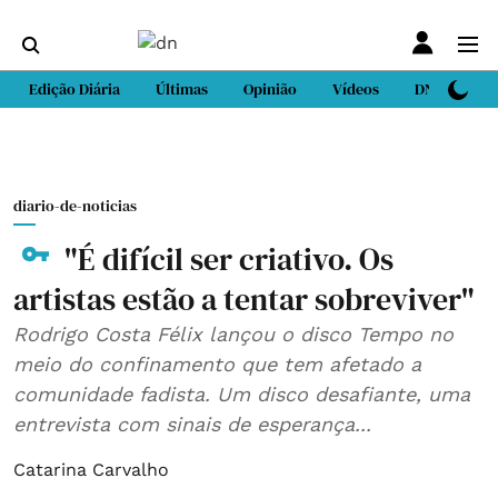
Edição Diária
Últimas
Opinião
Vídeos
DN Sport
diario-de-noticias
"É difícil ser criativo. Os
artistas estão a tentar sobreviver"
Rodrigo Costa Félix lançou o disco Tempo no
meio do confinamento que tem afetado a
comunidade fadista. Um disco desafiante, uma
entrevista com sinais de esperança...
Catarina Carvalho