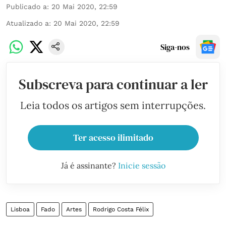
Publicado a
:
20 Mai 2020, 22:59
Atualizado a
:
20 Mai 2020, 22:59
Siga-nos
Subscreva para continuar a ler
Leia todos os artigos sem interrupções.
Ter acesso ilimitado
Já é assinante?
Inicie sessão
Lisboa
Fado
Artes
Rodrigo Costa Félix