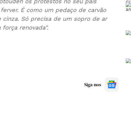
Sotoudeh os protestos no seu país
 ferver. É como um pedaço de carvão
cinza. Só precisa de um sopro de ar
força renovada".
Siga-nos