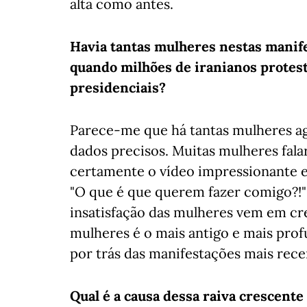
alta como antes.
Havia tantas mulheres nestas manif
quando milhões de iranianos protest
presidenciais?
Parece-me que há tantas mulheres a
dados precisos. Muitas mulheres fal
certamente o vídeo impressionante e
"O que é que querem fazer comigo?!"
insatisfação das mulheres vem em cr
mulheres é o mais antigo e mais pro
por trás das manifestações mais rece
Qual é a causa dessa raiva crescent