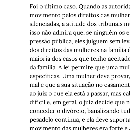
Foi o último caso. Quando as autori
movimento pelos direitos das mulher
silenciadas, a atitude dos tribunais
isso não admira que, se ninguém os e
pressão pública, eles julguem sem le
dos direitos das mulheres na família 
maioria dos casos que tenho aceitad
da família. A lei permite que uma mul
específicas. Uma mulher deve provar,
mal e que a sua situação no casamento
ao juiz o que ela está a passar, mas c
difícil e, em geral, o juiz decide que
conceder o divórcio, banalizando tudo
pesadelo continua, e ela deve supor
movimento das mulheres era forte e a