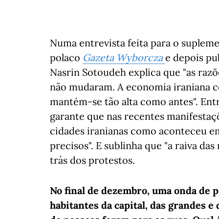
Numa entrevista feita para o suplem
polaco
Gazeta Wyborcza
e depois pu
Nasrin Sotoudeh explica que "as razõe
não mudaram. A economia iraniana co
mantém-se tão alta como antes". En
garante que nas recentes manifestaçõ
cidades iranianas como aconteceu e
precisos". E sublinha que "a raiva da
trás dos protestos.
No final de dezembro, uma onda de p
habitantes da capital, das grandes 