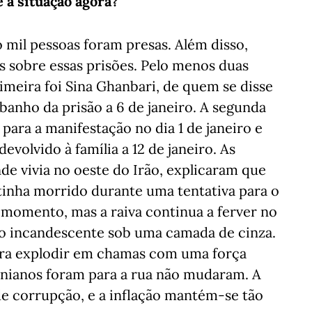
é a situação agora?
o mil pessoas foram presas. Além disso,
s sobre essas prisões. Pelo menos duas
meira foi Sina Ghanbari, de quem se disse
banho da prisão a 6 de janeiro. A segunda
 para a manifestação no dia 1 de janeiro e
evolvido à família a 12 de janeiro. As
de vivia no oeste do Irão, explicaram que
 tinha morrido durante uma tentativa para o
 momento, mas a raiva continua a ferver no
ão incandescente sob uma camada de cinza.
ara explodir em chamas com uma força
ranianos foram para a rua não mudaram. A
de corrupção, e a inflação mantém-se tão