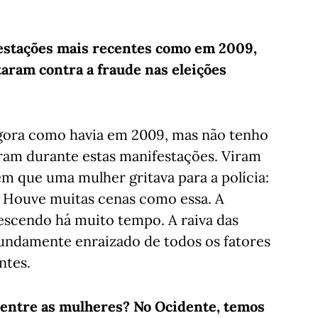
estações mais recentes como em 2009,
aram contra a fraude nas eleições
gora como havia em 2009, mas não tenho
aram durante estas manifestações. Viram
m que uma mulher gritava para a polícia:
 Houve muitas cenas como essa. A
escendo há muito tempo. A raiva das
fundamente enraizado de todos os fatores
ntes.
e entre as mulheres? No Ocidente, temos