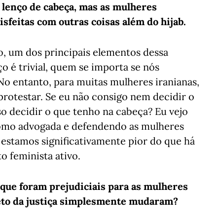
 lenço de cabeça, mas as mulheres
sfeitas com outras coisas além do hijab.
to, um dos principais elementos dessa
ço é trivial, quem se importa se nós
No entanto, para muitas mulheres iranianas,
protestar. Se eu não consigo nem decidir o
o decidir o que tenho na cabeça? Eu vejo
como advogada e defendendo as mulheres
 estamos significativamente pior do que há
 feminista ativo.
que foram prejudiciais para as mulheres
peto da justiça simplesmente mudaram?