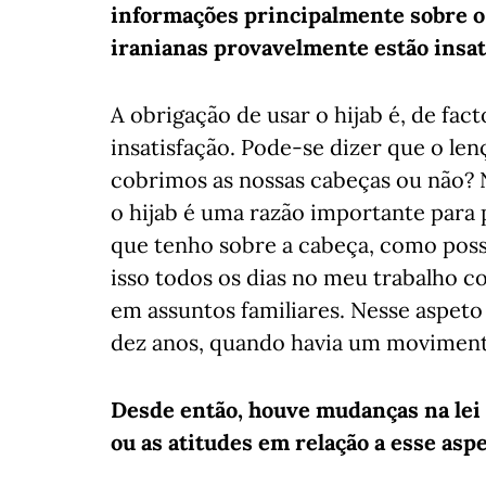
informações principalmente sobre o
iranianas provavelmente estão insati
A obrigação de usar o hijab é, de fac
insatisfação. Pode-se dizer que o len
cobrimos as nossas cabeças ou não? 
o hijab é uma razão importante para 
que tenho sobre a cabeça, como poss
isso todos os dias no meu trabalho 
em assuntos familiares. Nesse aspeto
dez anos, quando havia um movimento
Desde então, houve mudanças na lei 
ou as atitudes em relação a esse as