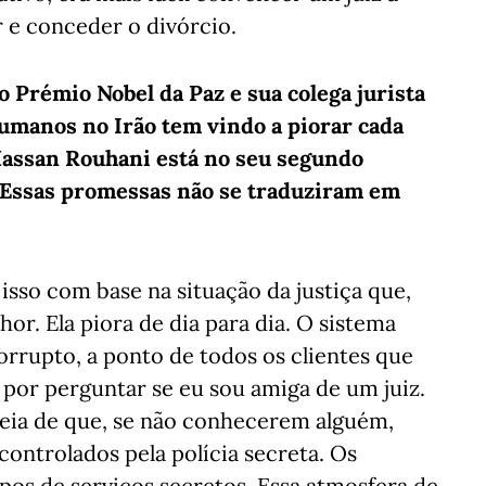
r e conceder o divórcio.
o Prémio Nobel da Paz e sua colega jurista
humanos no Irão tem vindo a piorar cada
Hassan Rouhani está no seu segundo
. Essas promessas não se traduziram em
isso com base na situação da justiça que,
r. Ela piora de dia para dia. O sistema
corrupto, a ponto de todos os clientes que
por perguntar se eu sou amiga de um juiz.
eia de que, se não conhecerem alguém,
 controlados pela polícia secreta. Os
ipos de serviços secretos. Essa atmosfera de