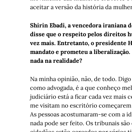
aceitar a versão da história da mulhe
Shirin Ebadi, a vencedora iraniana d
disse que o respeito pelos direitos 
vez mais. Entretanto, o presidente 
mandato e prometeu a liberalização
nada na realidade?
Na minha opinião, não, de todo. Digo 
como advogada, é a que conheço melho
judiciário está a ficar cada vez mais 
me visitam no escritório começarem 
As pessoas acostumaram-se com a id
nada pode ser feito. Os tribunais são
cidadãos estão cercados por vários t