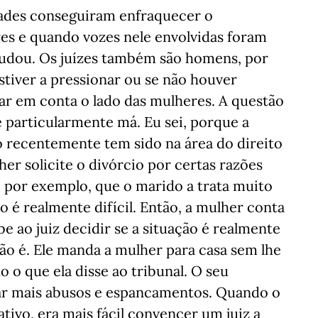
dades conseguiram enfraquecer o
es e quando vozes nele envolvidas foram
 mudou. Os juízes também são homens, por
stiver a pressionar ou se não houver
var em conta o lado das mulheres. A questão
é particularmente má. Eu sei, porque a
o recentemente tem sido na área do direito
her solicite o divórcio por certas razões
 por exemplo, que o marido a trata muito
 é realmente difícil. Então, a mulher conta
abe ao juiz decidir se a situação é realmente
 não é. Ele manda a mulher para casa sem lhe
 o que ela disse ao tribunal. O seu
tar mais abusos e espancamentos. Quando o
tivo, era mais fácil convencer um juiz a