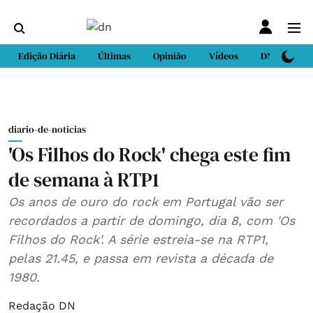
Edição Diária
Últimas
Opinião
Vídeos
DN Sport
diario-de-noticias
'Os Filhos do Rock' chega este fim
de semana à RTP1
Os anos de ouro do rock em Portugal vão ser
recordados a partir de domingo, dia 8, com 'Os
Filhos do Rock'. A série estreia-se na RTP1,
pelas 21.45, e passa em revista a década de
1980.
Redação DN