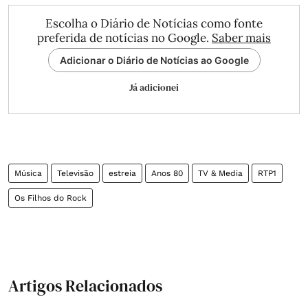
Escolha o Diário de Notícias como fonte
preferida de notícias no Google.
Saber mais
Adicionar o Diário de Notícias ao Google
Já adicionei
Música
Televisão
estreia
Anos 80
TV & Media
RTP1
Os Filhos do Rock
Artigos Relacionados