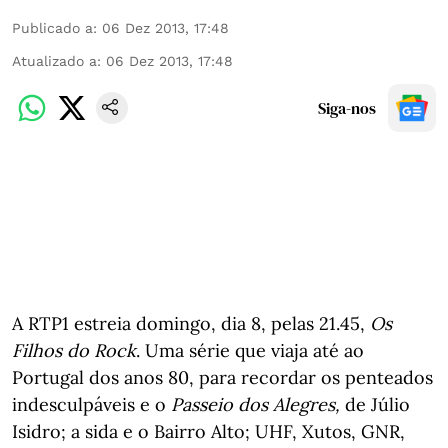
Publicado a
:
06 Dez 2013, 17:48
Atualizado a
:
06 Dez 2013, 17:48
Siga-nos
A RTP1 estreia domingo, dia 8, pelas 21.45,
Os
Filhos do Rock
. Uma série que viaja até ao
Portugal dos anos 80, para recordar os penteados
indesculpáveis e o
Passeio dos Alegres,
de Júlio
Isidro; a sida e o Bairro Alto; UHF, Xutos, GNR,