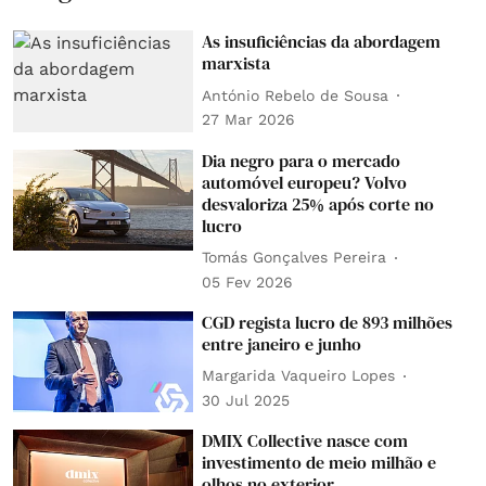
As insuficiências da abordagem
marxista
António Rebelo de Sousa
27 Mar 2026
Dia negro para o mercado
automóvel europeu? Volvo
desvaloriza 25% após corte no
lucro
Tomás Gonçalves Pereira
05 Fev 2026
CGD regista lucro de 893 milhões
entre janeiro e junho
Margarida Vaqueiro Lopes
30 Jul 2025
DMIX Collective nasce com
investimento de meio milhão e
olhos no exterior