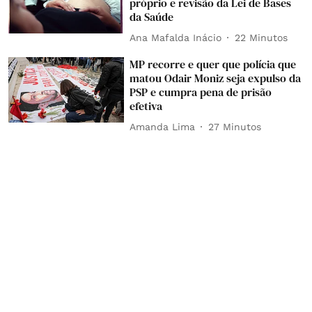
próprio e revisão da Lei de Bases
da Saúde
Ana Mafalda Inácio
22 Minutos
MP recorre e quer que polícia que
matou Odair Moniz seja expulso da
PSP e cumpra pena de prisão
efetiva
Amanda Lima
27 Minutos