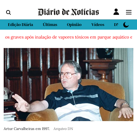
Edição Diária
Últimas
Opinião
Vídeos
DN Sport
os graves após inalação de vapores tóxicos em parque aquático em Vie
Artur Carvalheiras em 1997.
Arquivo DN