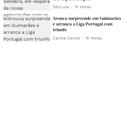
DN/Lusa
10 Horas
Arouca surpreende em Guimarães
e arranca a Liga Portugal com
triunfo
Cecília Carmo
10 Horas