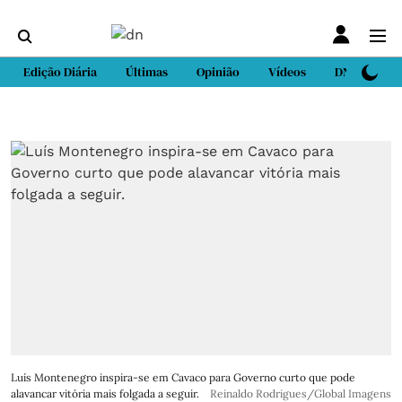
Edição Diária
Últimas
Opinião
Vídeos
DN Sport
Luís Montenegro inspira-se em Cavaco para Governo curto que pode
alavancar vitória mais folgada a seguir.
Reinaldo Rodrigues/Global Imagens