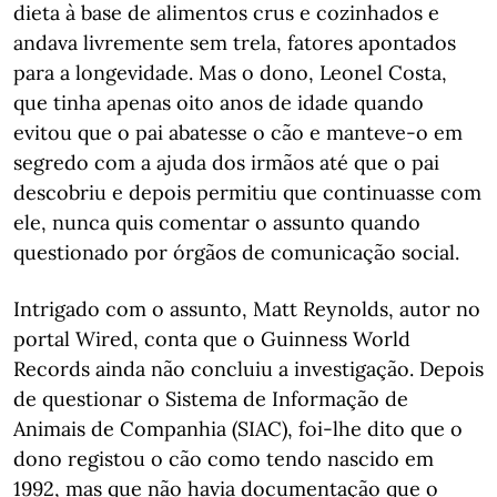
dieta à base de alimentos crus e cozinhados e
andava livremente sem trela, fatores apontados
para a longevidade. Mas o dono, Leonel Costa,
que tinha apenas oito anos de idade quando
evitou que o pai abatesse o cão e manteve-o em
segredo com a ajuda dos irmãos até que o pai
descobriu e depois permitiu que continuasse com
ele, nunca quis comentar o assunto quando
questionado por órgãos de comunicação social.
Intrigado com o assunto, Matt Reynolds, autor no
portal Wired, conta que o Guinness World
Records ainda não concluiu a investigação. Depois
de questionar o Sistema de Informação de
Animais de Companhia (SIAC), foi-lhe dito que o
dono registou o cão como tendo nascido em
1992, mas que não havia documentação que o