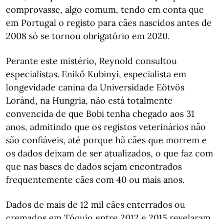
comprovasse, algo comum, tendo em conta que
em Portugal o registo para cães nascidos antes de
2008 só se tornou obrigatório em 2020.
Perante este mistério, Reynold consultou
especialistas. Enikő Kubinyi, especialista em
longevidade canina da Universidade Eötvös
Loránd, na Hungria, não está totalmente
convencida de que Bobi tenha chegado aos 31
anos, admitindo que os registos veterinários não
são confiáveis, até porque hã cães que morrem e
os dados deixam de ser atualizados, o que faz com
que nas bases de dados sejam encontrados
frequentemente cães com 40 ou mais anos.
Dados de mais de 12 mil cães enterrados ou
cremados em Tóquio entre 2012 e 2015 revelaram