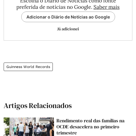
Escolha o Diário de Notícias como fonte
preferida de notícias no Google.
Saber mais
Adicionar o Diário de Notícias ao Google
Já adicionei
Guinness World Records
Artigos Relacionados
Rendimento real das famílias na
OCDE desacelera no primeiro
trimestre