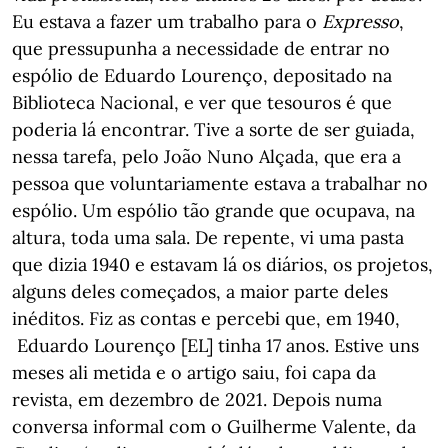
Eu estava a fazer um trabalho para o
Expresso
,
que pressupunha a necessidade de entrar no
espólio de Eduardo Lourenço, depositado na
Biblioteca Nacional, e ver que tesouros é que
poderia lá encontrar. Tive a sorte de ser guiada,
nessa tarefa, pelo João Nuno Alçada, que era a
pessoa que voluntariamente estava a trabalhar no
espólio. Um espólio tão grande que ocupava, na
altura, toda uma sala. De repente, vi uma pasta
que dizia 1940 e estavam lá os diários, os projetos,
alguns deles começados, a maior parte deles
inéditos. Fiz as contas e percebi que, em 1940,
Eduardo Lourenço [EL] tinha 17 anos. Estive uns
meses ali metida e o artigo saiu, foi capa da
revista, em dezembro de 2021. Depois numa
conversa informal com o Guilherme Valente, da