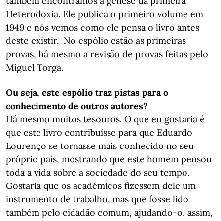
também encontramos a génese da primeira
Heterodoxia. Ele publica o primeiro volume em
1949 e nós vemos como ele pensa o livro antes
deste existir. No espólio estão as primeiras
provas, há mesmo a revisão de provas feitas pelo
Miguel Torga.
Ou seja, este espólio traz pistas para o
conhecimento de outros autores?
Há mesmo muitos tesouros. O que eu gostaria é
que este livro contribuísse para que Eduardo
Lourenço se tornasse mais conhecido no seu
próprio país, mostrando que este homem pensou
toda a vida sobre a sociedade do seu tempo.
Gostaria que os académicos fizessem dele um
instrumento de trabalho, mas que fosse lido
também pelo cidadão comum, ajudando-o, assim,