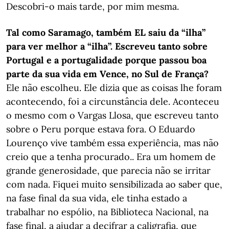
Descobri-o mais tarde, por mim mesma.
Tal como Saramago, também EL saiu da “ilha”
para ver melhor a “ilha”. Escreveu tanto sobre
Portugal e a portugalidade porque passou boa
parte da sua vida em Vence, no Sul de França?
Ele não escolheu. Ele dizia que as coisas lhe foram
acontecendo, foi a circunstância dele. Aconteceu
o mesmo com o Vargas Llosa, que escreveu tanto
sobre o Peru porque estava fora. O Eduardo
Lourenço vive também essa experiência, mas não
creio que a tenha procurado.. Era um homem de
grande generosidade, que parecia não se irritar
com nada. Fiquei muito sensibilizada ao saber que,
na fase final da sua vida, ele tinha estado a
trabalhar no espólio, na Biblioteca Nacional, na
fase final, a ajudar a decifrar a caligrafia, que