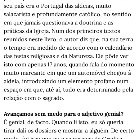
seu país era o Portugal das aldeias, muito
salazarista e profundamente católico, no sentido
em que jamais questionava a doutrina e as
práticas da Igreja. Num dos primeiros textos
reunidos neste livro, o autor diz que, na sua terra,
o tempo era medido de acordo com o calendário
das festas religiosas e da Natureza. Ele pôde ver
isto com apenas 17 anos, quando fala do momento
muito marcante em que um automóvel chegou à
aldeia, introduzindo um elemento profano num
espaço em que, até aí, tudo era determinado pela
relação com o sagrado.
Avançamos sem medo para o adjetivo genial?
É genial, de facto. Quando li isto, eu só queria
tirar dali os dossiers e mostrar a alguém. De certo
modo, foi isso que eu e as pessoas da Gradiva