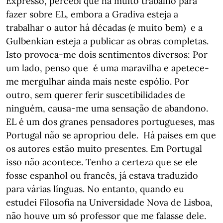
Expresso, percebi que há muito trabalho para
fazer sobre EL, embora a Gradiva esteja a
trabalhar o autor há décadas (e muito bem) e a
Gulbenkian esteja a publicar as obras completas.
Isto provoca-me dois sentimentos diversos: Por
um lado, penso que é uma maravilha e apetece-
me mergulhar ainda mais neste espólio. Por
outro, sem querer ferir suscetibilidades de
ninguém, causa-me uma sensação de abandono.
EL é um dos granes pensadores portugueses, mas
Portugal não se apropriou dele. Há países em que
os autores estão muito presentes. Em Portugal
isso não acontece. Tenho a certeza que se ele
fosse espanhol ou francês, já estava traduzido
para várias línguas. No entanto, quando eu
estudei Filosofia na Universidade Nova de Lisboa,
não houve um só professor que me falasse dele.