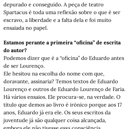
depurado e conseguido. A peça de teatro
Spartacus é toda uma reflexão sobre o que é ser
escravo, a liberdade e a falta dela e foi muito
ensaiada no papel.
Estamos perante a primeira “oficina” de escrita
do autor?
Podemos dizer que é a “oficina” do Eduardo antes
de ser Lourenço.
Ele hesitou na escolha do nome com que,
doravante, assinaria? Temos textos de Eduardo
Lourenço e outros de Eduardo Lourenço de Faria.
Há vários ensaios. Ele procura-se, na verdade. O
título que demos ao livro é irónico porque aos 17
anos, Eduardo já era ele. Os seus escritos da
juventude já são qualquer coisa alcançada,
embora ele não tivesse essa consciência.