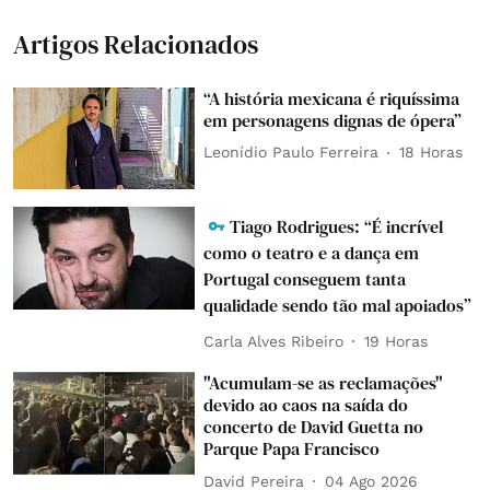
Artigos Relacionados
“A história mexicana é riquíssima
em personagens dignas de ópera”
Leonídio Paulo Ferreira
18 Horas
Tiago Rodrigues: “É incrível
como o teatro e a dança em
Portugal conseguem tanta
qualidade sendo tão mal apoiados”
Carla Alves Ribeiro
19 Horas
"Acumulam-se as reclamações"
devido ao caos na saída do
concerto de David Guetta no
Parque Papa Francisco
David Pereira
04 Ago 2026