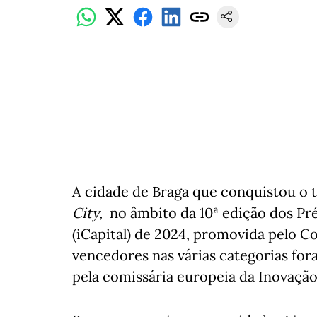
A cidade de Braga que conquistou o t
City,
no âmbito da 10ª edição dos Pr
(iCapital) de 2024, promovida pelo C
vencedores nas várias categorias fo
pela comissária europeia da Inovação,