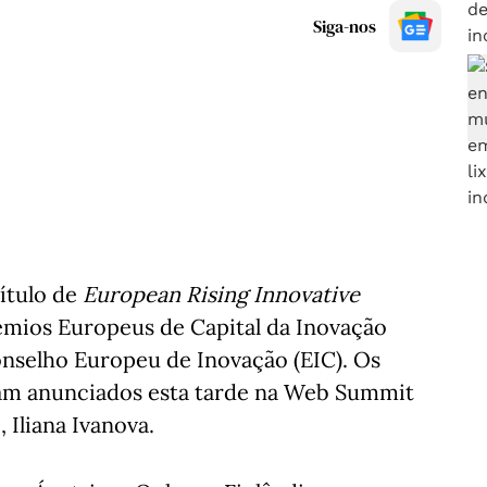
Siga-nos
ítulo de
European Rising Innovative
émios Europeus de Capital da Inovação
onselho Europeu de Inovação (EIC). Os
ram anunciados esta tarde na Web Summit
 Iliana Ivanova.