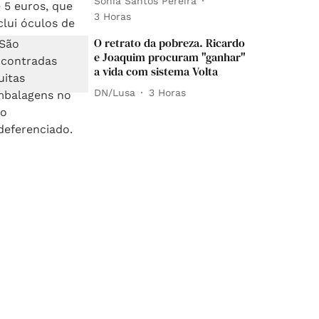
Sónia Santos Pereira
3 Horas
O retrato da pobreza. Ricardo
e Joaquim procuram "ganhar"
a vida com sistema Volta
DN/Lusa
3 Horas