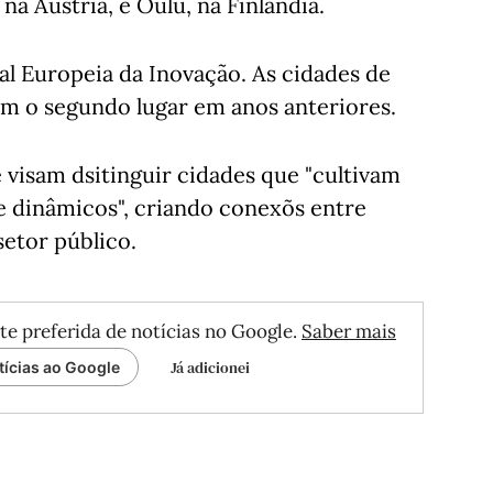
na Áustria, e Oulu, na Finlândia.
al Europeia da Inovação. As cidades de
am o segundo lugar em anos anteriores.
 visam dsitinguir cidades que "cultivam
e dinâmicos", criando conexõs entre
setor público.
te preferida de notícias no Google.
Saber mais
Já adicionei
tícias ao Google