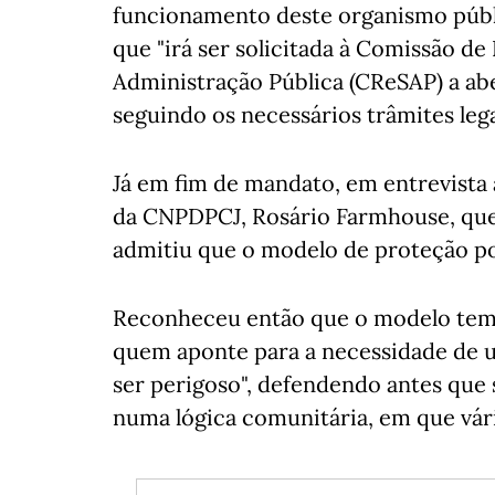
funcionamento deste organismo público
que "irá ser solicitada à Comissão d
Administração Pública (CReSAP) a ab
seguindo os necessários trâmites lega
Já em fim de mandato, em entrevista 
da CNPDPCJ, Rosário Farmhouse, que 
admitiu que o modelo de proteção p
Reconheceu então que o modelo tem "
quem aponte para a necessidade de u
ser perigoso", defendendo antes que 
numa lógica comunitária, em que vár