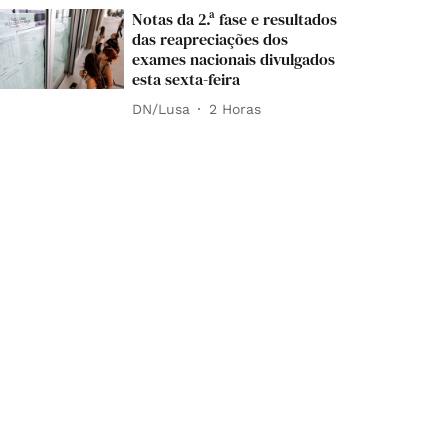
Notas da 2.ª fase e resultados
das reapreciações dos
exames nacionais divulgados
esta sexta-feira
DN/Lusa
2 Horas