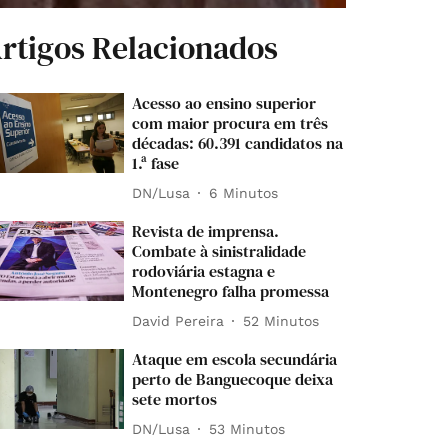
rtigos Relacionados
Acesso ao ensino superior
com maior procura em três
décadas: 60.391 candidatos na
1.ª fase
DN/Lusa
6 Minutos
Revista de imprensa.
Combate à sinistralidade
rodoviária estagna e
Montenegro falha promessa
David Pereira
52 Minutos
Ataque em escola secundária
perto de Banguecoque deixa
sete mortos
DN/Lusa
53 Minutos