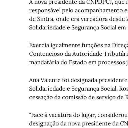
A nova presidente da CNPDPCJ, que in
responsável pelo acompanhamento e a
de Sintra, onde era vereadora desde 2
Solidariedade e Segurança Social e
Exercia igualmente funções na Direçã
Contencioso da Autoridade Tributári
mandatária do Estado em processos ju
Ana Valente foi designada president
Solidariedade e Segurança Social, R
cessação da comissão de serviço de 
"Face à vacatura do lugar, considero
designação da nova presidente da CNP