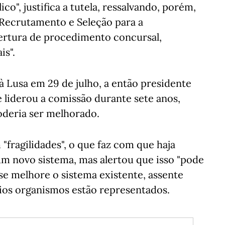
", justifica a tutela, ressalvando, porém,
e Recrutamento e Seleção para a
ertura de procedimento concursal,
is".
à Lusa em 29 de julho, a então presidente
liderou a comissão durante sete anos,
oderia ser melhorado.
fragilidades", o que faz com que haja
m novo sistema, mas alertou que isso "pode
se melhore o sistema existente, assente
ios organismos estão representados.