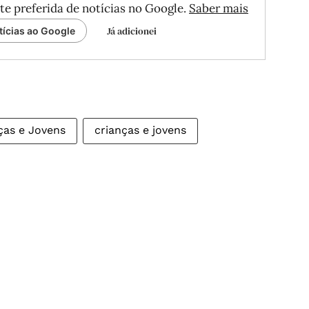
te preferida de notícias no Google.
Saber mais
Já adicionei
tícias ao Google
ças e Jovens
crianças e jovens