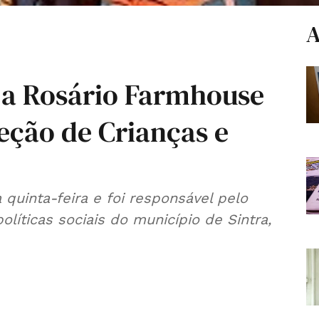
A
 a Rosário Farmhouse
eção de Crianças e
 quinta-feira e foi responsável pelo
íticas sociais do município de Sintra,