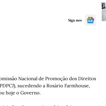
Siga-nos
Comissão Nacional de Promoção dos Direitos
NPDPCJ), sucedendo a Rosário Farmhouse,
ou hoje o Governo.