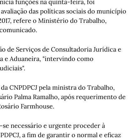
icia funções na quinta-feira, foi
valiação das políticas sociais do município
017, refere o Ministério do Trabalho,
m comunicado.
o de Serviços de Consultadoria Jurídica e
a e Aduaneira, "intervindo como
diciais".
e da CNPDPCJ pela ministra do Trabalho,
osário Palma Ramalho, após requerimento de
Rosário Farmhouse.
u-se necessário e urgente proceder à
DPCJ, a fim de garantir o normal e eficaz