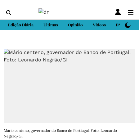
Edição Diária
Últimas
Opinião
Vídeos
DN Sport
Mário centeno, governador do Banco de Portiugal. Foto: Leonardo
Negrão/GI