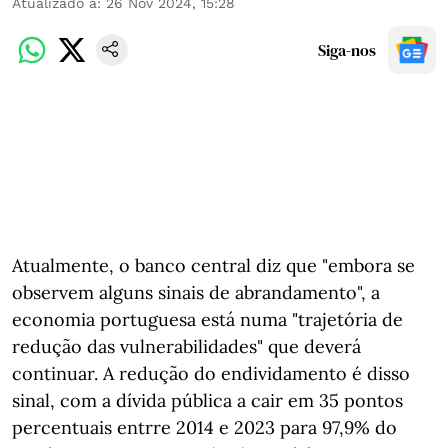
Atualizado a
:
26 Nov 2024, 15:28
Siga-nos
Atualmente, o banco central diz que "embora se
observem alguns sinais de abrandamento", a
economia portuguesa está numa "trajetória de
redução das vulnerabilidades" que deverá
continuar. A redução do endividamento é disso
sinal, com a dívida pública a cair em 35 pontos
percentuais entrre 2014 e 2023 para 97,9% do