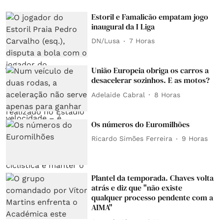
Estoril e Famalicão empatam jogo
inaugural da I Liga
DN/Lusa
7 Horas
União Europeia obriga os carros a
desacelerar sozinhos. E as motos?
Adelaide Cabral
8 Horas
Os números do Euromilhões
Ricardo Simões Ferreira
9 Horas
Plantel da temporada. Chaves volta
atrás e diz que "não existe
qualquer processo pendente com a
AIMA"