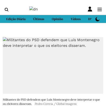
Edição Diária
Últimas
Opinião
Vídeos
DN Sport
Militantes do PSD defendem que Luís Montenegro deve interpretar o que
os eleitores disseram.
Pedro Correia / Global Imagens