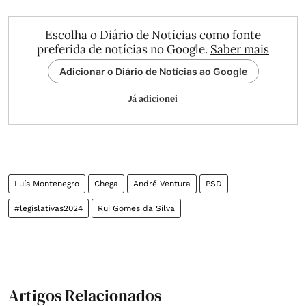
Escolha o Diário de Notícias como fonte
preferida de notícias no Google.
Saber mais
Adicionar o Diário de Notícias ao Google
Já adicionei
Luís Montenegro
Chega
André Ventura
PSD
#legislativas2024
Rui Gomes da Silva
Artigos Relacionados