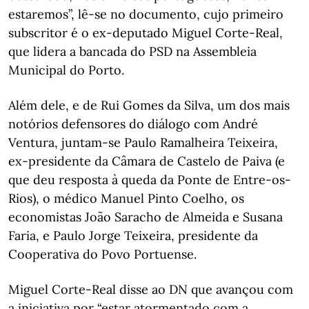
estaremos”, lê-se no documento, cujo primeiro
subscritor é o ex-deputado Miguel Corte-Real,
que lidera a bancada do PSD na Assembleia
Municipal do Porto.
Além dele, e de Rui Gomes da Silva, um dos mais
notórios defensores do diálogo com André
Ventura, juntam-se Paulo Ramalheira Teixeira,
ex-presidente da Câmara de Castelo de Paiva (e
que deu resposta à queda da Ponte de Entre-os-
Rios), o médico Manuel Pinto Coelho, os
economistas João Saracho de Almeida e Susana
Faria, e Paulo Jorge Teixeira, presidente da
Cooperativa do Povo Portuense.
Miguel Corte-Real disse ao DN que avançou com
a iniciativa por “estar atormentado com a