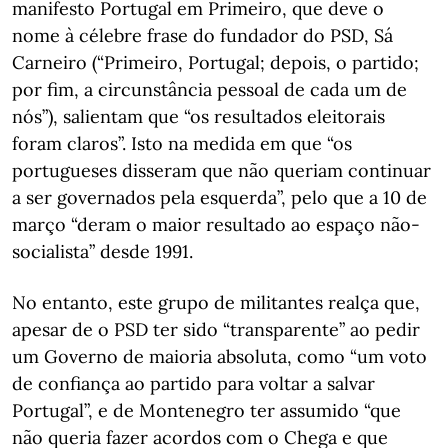
manifesto Portugal em Primeiro, que deve o
nome à célebre frase do fundador do PSD, Sá
Carneiro (“Primeiro, Portugal; depois, o partido;
por fim, a circunstância pessoal de cada um de
nós”), salientam que “os resultados eleitorais
foram claros”. Isto na medida em que “os
portugueses disseram que não queriam continuar
a ser governados pela esquerda”, pelo que a 10 de
março “deram o maior resultado ao espaço não-
socialista” desde 1991.
No entanto, este grupo de militantes realça que,
apesar de o PSD ter sido “transparente” ao pedir
um Governo de maioria absoluta, como “um voto
de confiança ao partido para voltar a salvar
Portugal”, e de Montenegro ter assumido “que
não queria fazer acordos com o Chega e que