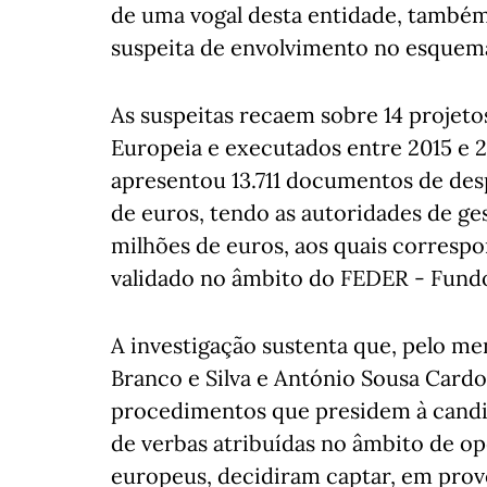
de uma vogal desta entidade, também
suspeita de envolvimento no esquem
As suspeitas recaem sobre 14 projeto
Europeia e executados entre 2015 e 2
apresentou 13.711 documentos de des
de euros, tendo as autoridades de ge
milhões de euros, aos quais corresp
validado no âmbito do FEDER - Fund
A investigação sustenta que, pelo me
Branco e Silva e António Sousa Card
procedimentos que presidem à candi
de verbas atribuídas no âmbito de o
europeus, decidiram captar, em prove