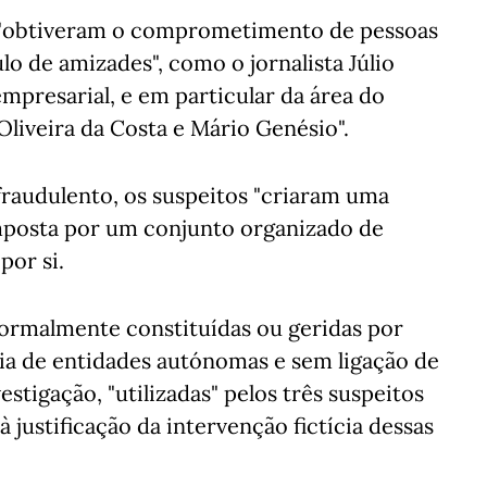
s "obtiveram o comprometimento de pessoas
lo de amizades", como o jornalista Júlio
resarial, e em particular da área do
 Oliveira da Costa e Mário Genésio".
raudulento, os suspeitos "criaram uma
mposta por um conjunto organizado de
por si.
 formalmente constituídas ou geridas por
ncia de entidades autónomas e sem ligação de
estigação, "utilizadas" pelos três suspeitos
 justificação da intervenção fictícia dessas