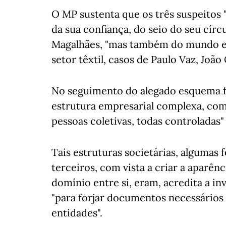
O MP sustenta que os três suspeito
da sua confiança, do seio do seu círcu
Magalhães, "mas também do mundo emp
setor têxtil, casos de Paulo Vaz, João
No seguimento do alegado esquema f
estrutura empresarial complexa, co
pessoas coletivas, todas controladas" 
Tais estruturas societárias, algumas
terceiros, com vista a criar a aparê
domínio entre si, eram, acredita a inv
"para forjar documentos necessários à
entidades".