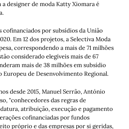
 a designer de moda Katty Xiomara é
a.
s cofinanciados por subsídios da União
020. Em 12 dos projetos, a Selectiva Moda
pesa, correspondendo a mais de 71 milhões
stão considerado elegíveis mais de 67
onderam mais de 38 milhões em subsídio
o Europeu de Desenvolvimento Regional.
nos desde 2015, Manuel Serrão, António
oso, "conhecedores das regras de
datura, atribuição, execução e pagamento
perações cofinanciadas por fundos
ito próprio e das empresas por si geridas,