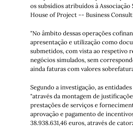
os subsídios atribuídos à Associação
House of Project -- Business Consulti
"No âmbito dessas operações cofinan
apresentação e utilização como docu
submetidos, com vista ao respetivo re
negócios simulados, sem correspondên
ainda faturas com valores sobrefatura
Segundo a investigação, as entidades 
"através da montagem de justificaçõe
prestações de serviços e forneciment
aprovação e pagamento de incentivos 
38.938.631,46 euros, através de cato