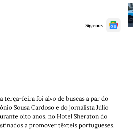
Siga-nos
 terça-feira foi alvo de buscas a par do
ónio Sousa Cardoso e do jornalista Júlio
durante oito anos, no Hotel Sheraton do
estinados a promover têxteis portugueses.