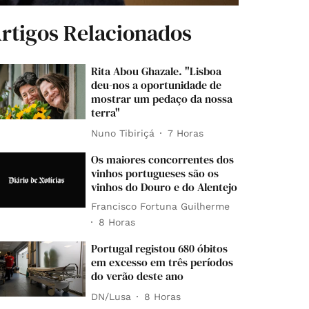
rtigos Relacionados
Rita Abou Ghazale. "Lisboa
deu-nos a oportunidade de
mostrar um pedaço da nossa
terra"
Nuno Tibiriçá
7 Horas
Os maiores concorrentes dos
vinhos portugueses são os
vinhos do Douro e do Alentejo
Francisco Fortuna Guilherme
8 Horas
Portugal registou 680 óbitos
em excesso em três períodos
do verão deste ano
DN/Lusa
8 Horas