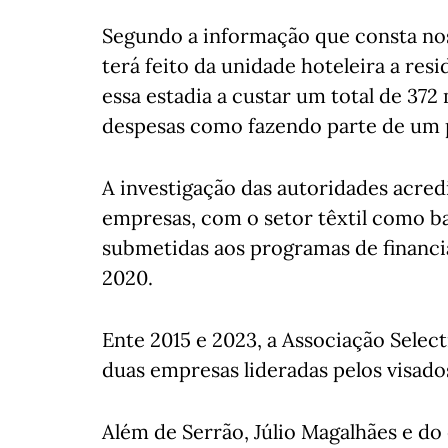
Segundo a informação que consta nos
terá feito da unidade hoteleira a re
essa estadia a custar um total de 372
despesas como fazendo parte de um p
A investigação das autoridades acred
empresas, com o setor têxtil como ba
submetidas aos programas de financ
2020.
Ente 2015 e 2023, a Associação Selec
duas empresas lideradas pelos visad
Além de Serrão, Júlio Magalhães e d