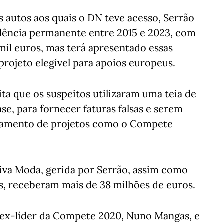
 autos aos quais o DN teve acesso, Serrão
sidência permanente entre 2015 e 2023, com
 mil euros, mas terá apresentado essas
rojeto elegível para apoios europeus.
ita que os suspeitos utilizaram uma teia de
se, para fornecer faturas falsas e serem
iamento de projetos como o Compete
tiva Moda, gerida por Serrão, assim como
os, receberam mais de 38 milhões de euros.
o ex-líder da Compete 2020, Nuno Mangas, e