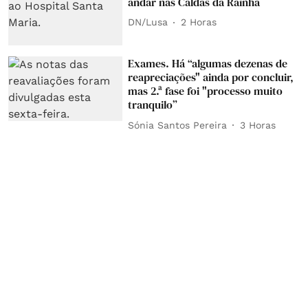
andar nas Caldas da Rainha
DN/Lusa
2 Horas
Exames. Há “algumas dezenas de
reapreciações" ainda por concluir,
mas 2.ª fase foi "processo muito
tranquilo”
Sónia Santos Pereira
3 Horas