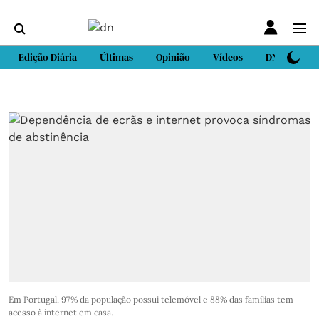
Edição Diária
Últimas
Opinião
Vídeos
DN Sport
Em Portugal, 97% da população possui telemóvel e 88% das famílias tem
acesso à internet em casa.