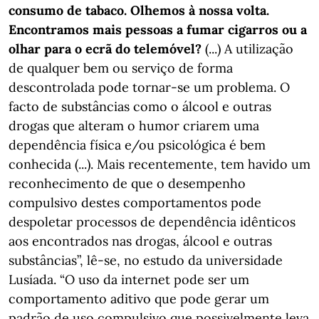
consumo de tabaco. Olhemos à nossa volta.
Encontramos mais pessoas a fumar cigarros ou a
olhar para o ecrã do telemóvel?
(...) A utilização
de qualquer bem ou serviço de forma
descontrolada pode tornar-se um problema. O
facto de substâncias como o álcool e outras
drogas que alteram o humor criarem uma
dependência física e/ou psicológica é bem
conhecida (...). Mais recentemente, tem havido um
reconhecimento de que o desempenho
compulsivo destes comportamentos pode
despoletar processos de dependência idênticos
aos encontrados nas drogas, álcool e outras
substâncias”, lê-se, no estudo da universidade
Lusíada. “O uso da internet pode ser um
comportamento aditivo que pode gerar um
padrão de uso compulsivo que possivelmente leva