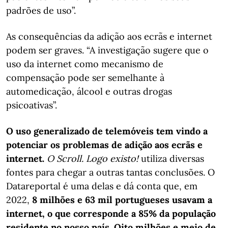
padrões de uso”.
As consequências da adição aos ecrãs e internet
podem ser graves. “A investigação sugere que o
uso da internet como mecanismo de
compensação pode ser semelhante à
automedicação, álcool e outras drogas
psicoativas”.
O uso generalizado de telemóveis tem vindo a
potenciar os problemas de adição aos ecrãs e
internet.
O Scroll. Logo existo!
utiliza diversas
fontes para chegar a outras tantas conclusões. O
Datareportal é uma delas e dá conta que, em
2022,
8 milhões e 63 mil portugueses usavam a
internet, o que corresponde a 85% da população
residente no nosso país. Oito milhões e meio de