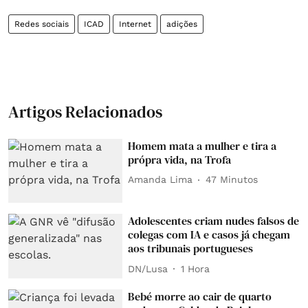
Redes sociais
ICAD
Internet
adições
Artigos Relacionados
Homem mata a mulher e tira a
própra vida, na Trofa
Amanda Lima
47 Minutos
Adolescentes criam nudes falsos de
colegas com IA e casos já chegam
aos tribunais portugueses
DN/Lusa
1 Hora
Bebé morre ao cair de quarto