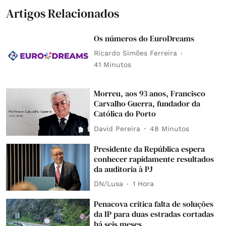
Artigos Relacionados
Os números do EuroDreams
Ricardo Simões Ferreira
41 Minutos
Morreu, aos 93 anos, Francisco
Carvalho Guerra, fundador da
Católica do Porto
David Pereira
48 Minutos
Presidente da República espera
conhecer rapidamente resultados
da auditoria à PJ
DN/Lusa
1 Hora
Penacova critica falta de soluções
da IP para duas estradas cortadas
há seis meses