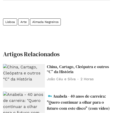
Lisboa
Arte
Almada Negreiros
Artigos Relacionados
China, Cartago, Cleópatra e outros
“C” da História
João Céu e Silva
2 Horas
Anabela - 40 anos de carreira:
"Quero continuar a olhar para o
futuro com este disco" (com vídeo)