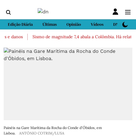
Edição Diária
Últimas
Opinião
Vídeos
DN Sport
 e danos
Sismo de magnitude 7,4 abala a Colômbia. Há relatos de 
Painéis na Gare Marítima da Rocha do Conde d'Óbidos, em
Lisboa.
ANTÓNIO COTRIM/LUSA