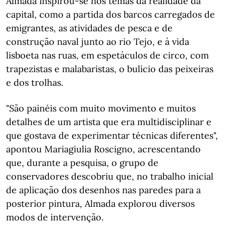
Almada inspirou-se nos temas da realidade da
capital, como a partida dos barcos carregados de
emigrantes, as atividades de pesca e de
construção naval junto ao rio Tejo, e à vida
lisboeta nas ruas, em espetáculos de circo, com
trapezistas e malabaristas, o bulício das peixeiras
e dos trolhas.
"São painéis com muito movimento e muitos
detalhes de um artista que era multidisciplinar e
que gostava de experimentar técnicas diferentes",
apontou Mariagiulia Roscigno, acrescentando
que, durante a pesquisa, o grupo de
conservadores descobriu que, no trabalho inicial
de aplicação dos desenhos nas paredes para a
posterior pintura, Almada explorou diversos
modos de intervenção.