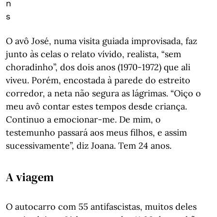
n
s
O avô José, numa visita guiada improvisada, faz
junto às celas o relato vívido, realista, “sem
choradinho”, dos dois anos (1970-1972) que ali
viveu. Porém, encostada à parede do estreito
corredor, a neta não segura as lágrimas. “Oiço o
meu avô contar estes tempos desde criança.
Continuo a emocionar-me. De mim, o
testemunho passará aos meus filhos, e assim
sucessivamente”, diz Joana. Tem 24 anos.
A viagem
O autocarro com 55 antifascistas, muitos deles