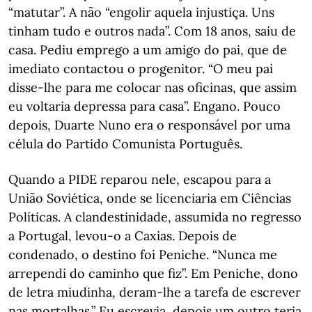
“matutar”. A não “engolir aquela injustiça. Uns
tinham tudo e outros nada”. Com 18 anos, saiu de
casa. Pediu emprego a um amigo do pai, que de
imediato contactou o progenitor. “O meu pai
disse-lhe para me colocar nas oficinas, que assim
eu voltaria depressa para casa”. Engano. Pouco
depois, Duarte Nuno era o responsável por uma
célula do Partido Comunista Português.
Quando a PIDE reparou nele, escapou para a
União Soviética, onde se licenciaria em Ciências
Políticas. A clandestinidade, assumida no regresso
a Portugal, levou-o a Caxias. Depois de
condenado, o destino foi Peniche. “Nunca me
arrependi do caminho que fiz”. Em Peniche, dono
de letra miudinha, deram-lhe a tarefa de escrever
nas mortalhas.” Eu escrevia, depois um outro teria