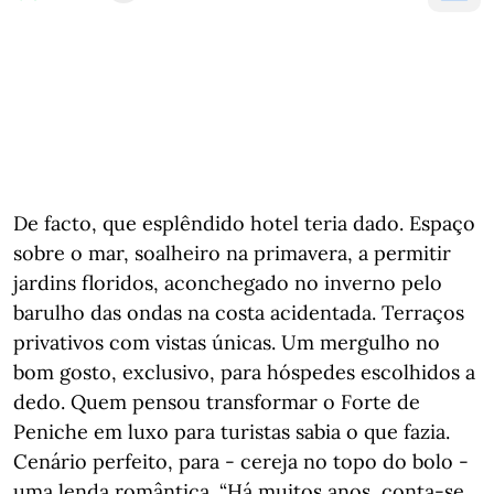
De facto, que esplêndido hotel teria dado. Espaço
sobre o mar, soalheiro na primavera, a permitir
jardins floridos, aconchegado no inverno pelo
barulho das ondas na costa acidentada. Terraços
privativos com vistas únicas. Um mergulho no
bom gosto, exclusivo, para hóspedes escolhidos a
dedo. Quem pensou transformar o Forte de
Peniche em luxo para turistas sabia o que fazia.
Cenário perfeito, para - cereja no topo do bolo -
uma lenda romântica. “Há muitos anos, conta-se,