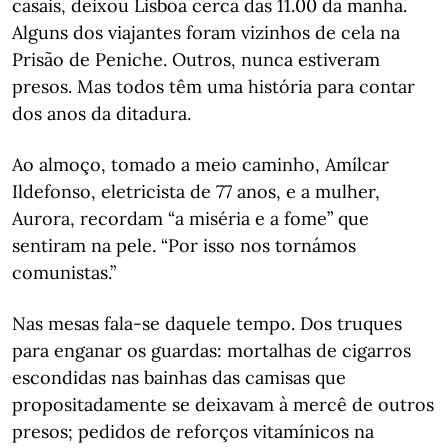
casais, deixou Lisboa cerca das 11.00 da manhã.
Alguns dos viajantes foram vizinhos de cela na
Prisão de Peniche. Outros, nunca estiveram
presos. Mas todos têm uma história para contar
dos anos da ditadura.
Ao almoço, tomado a meio caminho, Amílcar
Ildefonso, eletricista de 77 anos, e a mulher,
Aurora, recordam “a miséria e a fome” que
sentiram na pele. “Por isso nos tornámos
comunistas.”
Nas mesas fala-se daquele tempo. Dos truques
para enganar os guardas: mortalhas de cigarros
escondidas nas bainhas das camisas que
propositadamente se deixavam à mercê de outros
presos; pedidos de reforços vitamínicos na