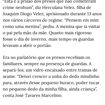
“Esta é a prisão dos presos que não cometeram
crime nenhum”, diz Herculana Velez, filha de
Joaquim Diogo Velez, aprisionado durante 13 anos
nos vários cárceres do regime. “Pensem em mim
como uma menina”, pediu. A menina que ia visitar
o pai pela mão da mãe. Quanto mais rigoroso
fosse o dia de inverno, mais tempo os guardas
levavam a abrir o portão.
Era no parlatório que os presos recebiam os
familiares, sempre na presença de guardas. A
separá-los, um vidro encaixado entre tramas de
arame. “Deixei crescer a unha do dedo mindinho
para, através desse pequeno buraco, poder tocar
no pequeno dedo da minha filha, ainda criança”,
conta José Tavares Marcelino.