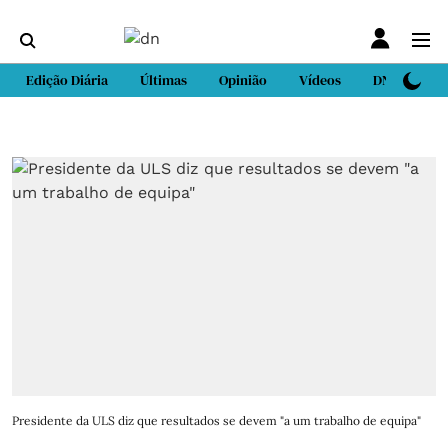
Edição Diária
Últimas
Opinião
Vídeos
DN Sport
Presidente da ULS diz que resultados se devem "a um trabalho de equipa"