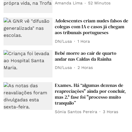
Amanda Lima
52 Minutos
Adolescentes criam nudes falsos de
colegas com IA e casos já chegam
aos tribunais portugueses
DN/Lusa
1 Hora
Bebé morre ao cair de quarto
andar nas Caldas da Rainha
DN/Lusa
2 Horas
Exames. Há “algumas dezenas de
reapreciações" ainda por concluir,
mas 2.ª fase foi "processo muito
tranquilo”
Sónia Santos Pereira
3 Horas