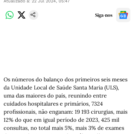
Atualizado a
:
22 Jul 2024, 05:47
Siga-nos
Os números do balanço dos primeiros seis meses
da Unidade Local de Saúde Santa Maria (ULS),
uma das maiores do país, reunindo entre
cuidados hospitalares e primários, 7324
profissionais, não enganam: 19 193 cirurgias, mais
12% do que em igual período de 2023, 425 mil
consultas, no total mais 5%, mais 3% de exames