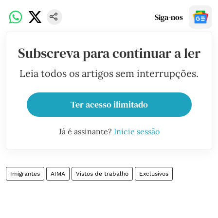
Siga-nos
Subscreva para continuar a ler
Leia todos os artigos sem interrupções.
Ter acesso ilimitado
Já é assinante?
Inicie sessão
Imigrantes
AIMA
Vistos de trabalho
Exclusivos