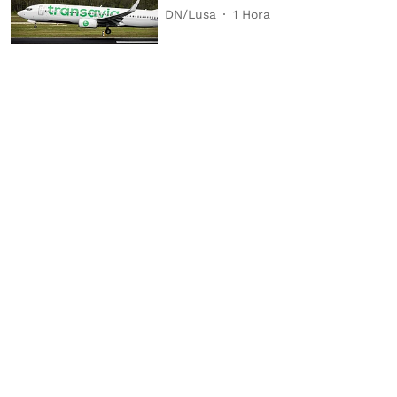
DN/Lusa
1 Hora