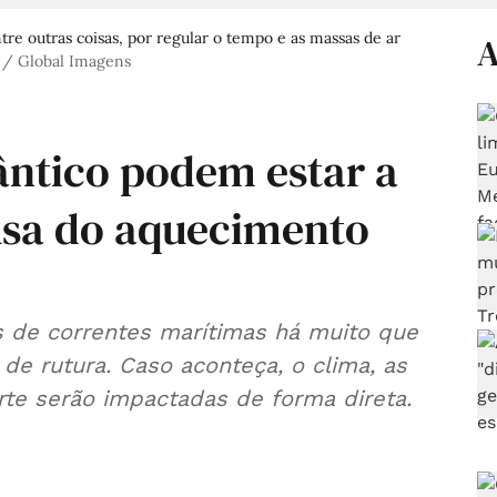
tre outras coisas, por regular o tempo e as massas de ar
A
 / Global Imagens
ântico podem estar a
usa do aquecimento
 de correntes marítimas há muito que
o de rutura. Caso aconteça, o clima, as
rte serão impactadas de forma direta.