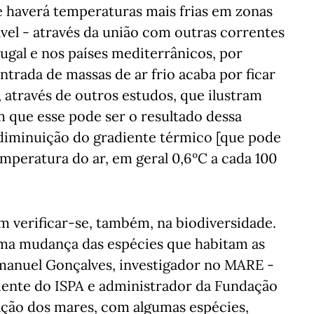
ue haverá temperaturas mais frias em zonas
ável - através da união com outras correntes
gal e nos países mediterrânicos, por
ntrada de massas de ar frio acaba por ficar
através de outros estudos, que ilustram
 que esse pode ser o resultado dessa
diminuição do gradiente térmico [que pode
mperatura do ar, em geral 0,6ºC a cada 100
 verificar-se, também, na biodiversidade.
uma mudança das espécies que habitam as
manuel Gonçalves, investigador no MARE -
iente do ISPA e administrador da Fundação
ação dos mares, com algumas espécies,