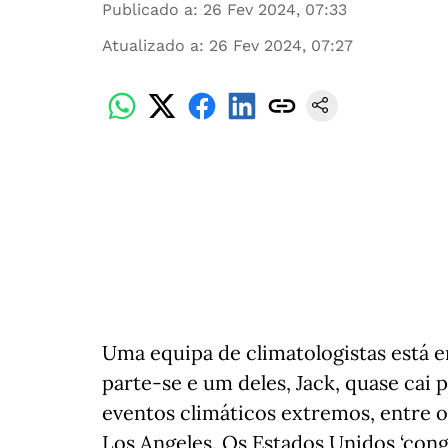
Publicado a
:
26 Fev 2024, 07:33
Atualizado a
:
26 Fev 2024, 07:27
Uma equipa de climatologistas está e
parte-se e um deles, Jack, quase cai 
eventos climáticos extremos, entre o
Los Angeles. Os Estados Unidos ‘con