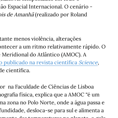
ção Espacial Internacional. O cenário -
ois de Amanhã
(realizado por Roland
tante menos violência, alterações
ontecer a um ritmo relativamente rápido. O
e Meridional do Atlântico (AMOC). A
 publicado na revista científica
Science
,
e científica.
sor na Faculdade de Ciências de Lisboa
nografia física, explica que a AMOC “é um
uma zona no Polo Norte, onde a água passa e
undidade, desloca-se para sul e alimenta a