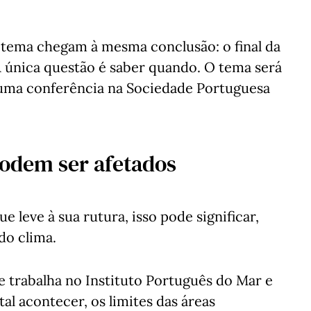
 tema chegam à mesma conclusão: o final da
única questão é saber quando. O tema será
 numa conferência na Sociedade Portuguesa
podem ser afetados
 leve à sua rutura, isso pode significar,
do clima.
 trabalha no Instituto Português do Mar e
tal acontecer, os limites das áreas