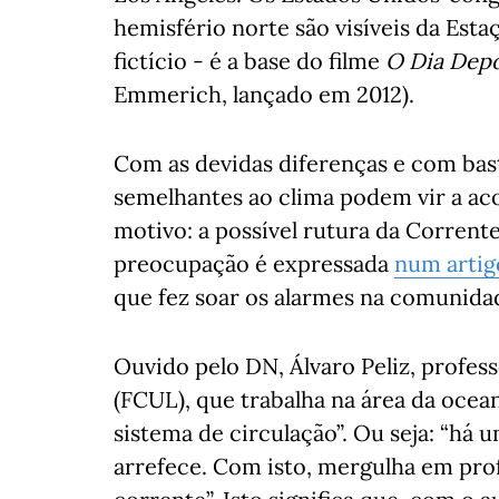
hemisfério norte são visíveis da Esta
fictício - é a base do filme
O Dia Dep
Emmerich, lançado em 2012).
Com as devidas diferenças e com bas
semelhantes ao clima podem vir a ac
motivo: a possível rutura da Corrent
preocupação é expressada
num artigo
que fez soar os alarmes na comunidad
Ouvido pelo DN, Álvaro Peliz, profes
(FCUL), que trabalha na área da ocea
sistema de circulação”. Ou seja: “há 
arrefece. Com isto, mergulha em prof