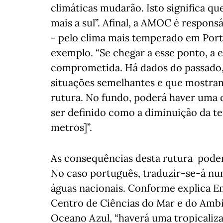
climáticas mudarão. Isto significa q
mais a sul”. Afinal, a AMOC é respons
- pelo clima mais temperado em Portu
exemplo. “Se chegar a esse ponto, a e
comprometida. Há dados do passado, 
situações semelhantes e que mostram
rutura. No fundo, poderá haver uma 
ser definido como a diminuição da te
metros]”.
As consequências desta rutura podem
No caso português, traduzir-se-á n
águas nacionais. Conforme explica E
Centro de Ciências do Mar e do Amb
Oceano Azul, “haverá uma tropicaliz