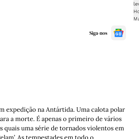
Siga-nos
m expedição na Antártida. Uma calota polar
para a morte. É apenas o primeiro de vários
s quais uma série de tornados violentos em
gelam’. As tempestades em todo o