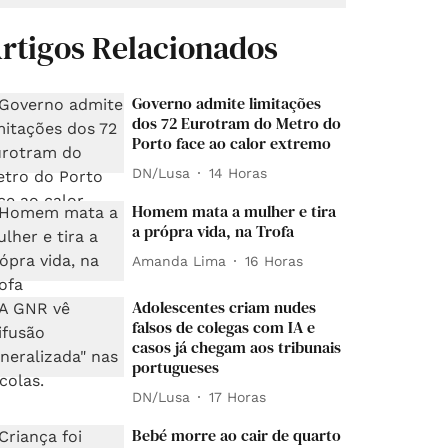
rtigos Relacionados
Governo admite limitações
dos 72 Eurotram do Metro do
Porto face ao calor extremo
DN/Lusa
14 Horas
Homem mata a mulher e tira
a própra vida, na Trofa
Amanda Lima
16 Horas
Adolescentes criam nudes
falsos de colegas com IA e
casos já chegam aos tribunais
portugueses
DN/Lusa
17 Horas
Bebé morre ao cair de quarto